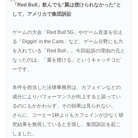
「Red Bull」飲んでも“翼は授けられなかった”と
して、アメリカで集団訴訟
ゲームの大会「Red Bull 5G」やゲーム音楽を伝え
る「Diggin’ in the Carts」など、ゲーム分野にも力
を入れている「Red Bull」。今回起訴の理由の元と
なったのは、「翼を授ける」というキャッチコピ
ーです。
本件を担当した法律事務所は、カフェインなどの
成分によりパフォーマンスが向上すると謳ってい
るのにもかかわらず、その効果は見られない。
さらに、コーヒー1杯よりもカフェインが少なく研
究結果を無視していると主張し、集団訴訟を起こ
しました。