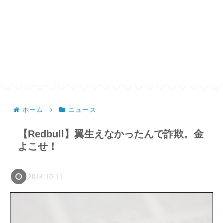
ホーム
ニュース
【Redbull】翼生えなかったんで詐欺。金
よこせ！
2014.10.11