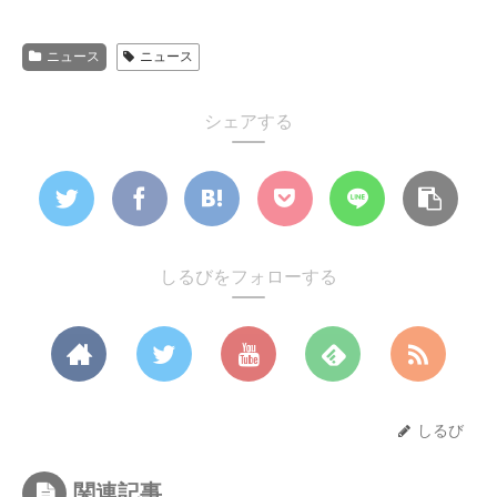
ニュース
ニュース
シェアする
しるびをフォローする
しるび
関連記事