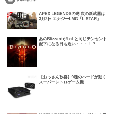
APEX LEGENDSの噂 次の新武器は
3月2日 エナジーLMG「L-STAR」
あのBlizzardがLoLと同じテンセント
配下になる日も近い・・・！？
【おっさん歓喜】9種のハードが動く
スーパーレトロゲーム機