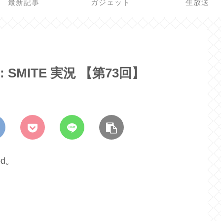
最新記事
ガジェット
生放送
: SMITE 実況 【第73回】
d。