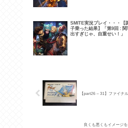
SMITE実況プレイ・・・【
子乗った結果】「第9回 : 関
出すぎじゃ、自重せい！」
【part26 – 31】フ
良くも悪くもイメージを