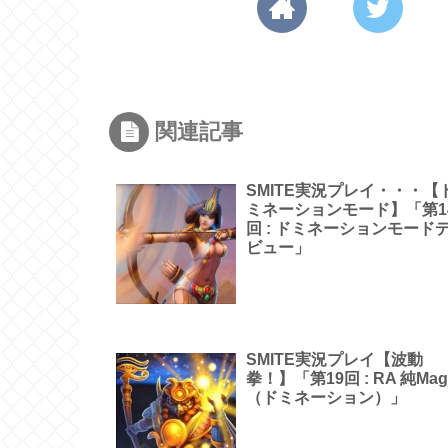
関連記事
SMITE実況プレイ・・・【
ミネーションモード】「第1
回 : ドミネーションモード
ビュー」
SMITE実況プレイ【波動
拳！】「第19回 : RA 純Mag
（ドミネーション）」