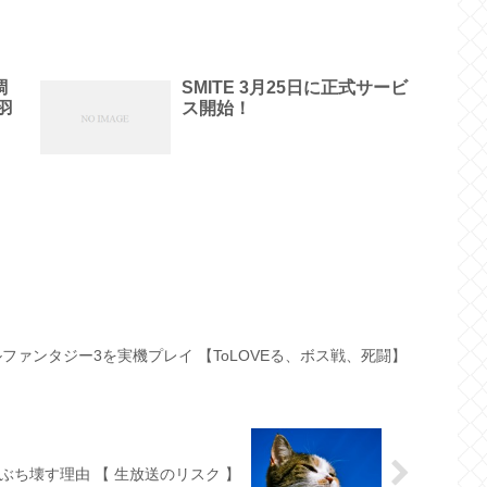
調
SMITE 3月25日に正式サービ
羽
ス開始！
ァイナルファンタジー3を実機プレイ 【ToLOVEる、ボス戦、死闘】
ぶち壊す理由 【 生放送のリスク 】