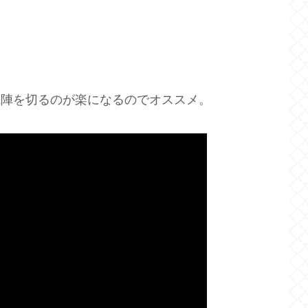
。
と先陣を切るのが楽になるのでオススメ。