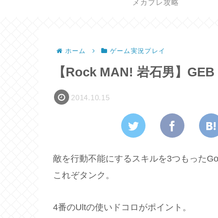
メカブレ攻略
ホーム
ゲーム実況プレイ
【Rock MAN! 岩石男】GEB 
2014.10.15
敵を行動不能にするスキルを3つもったGo
これぞタンク。
4番のUltの使いドコロがポイント。