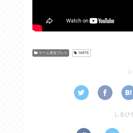
ゲーム実況プレイ
SMITE
シ
しるび