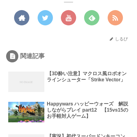
しるび
関連記事
【3D酔い注意】マクロス風ロボオン
ラインシューター「Strike Vector」
Happywars ハッピーウォーズ 解説
しながらプレイ part12 【15vs15の
お手軽対人ゲーム】
【実況】初代スーパードンキーコン