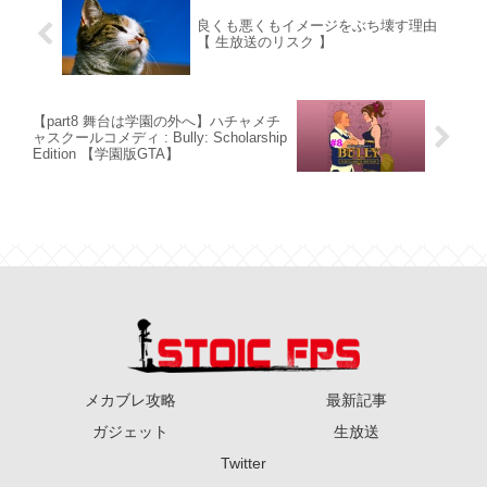
良くも悪くもイメージをぶち壊す理由
【 生放送のリスク 】
【part8 舞台は学園の外へ】ハチャメチ
ャスクールコメディ : Bully: Scholarship
Edition 【学園版GTA】
メカブレ攻略
最新記事
ガジェット
生放送
Twitter