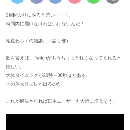
1週間ぶりにやると荒い・・・。
時間内に届けなければいけないんだ！
相変わらずの雑談。（語り部）
欲を言えば、Twitchがもうちょっと軽くなってくれると
嬉しい。
大体タイムラグが20秒～30秒ほどある。
その為大分ズレが出るのだ。
これが解決されれば日本ユーザーも大幅に増えそう。