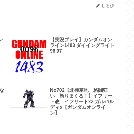
しるび
ン
【実況プレイ】ガンダムオン
ライン1483 ダイイングライト
96,97
な
No702【北極基地 格闘狂
い 斬りまくる！】イフリー
ト改 イフリートx2 ガルバル
ディα【ガンダムオンライ
ン】