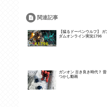
関連記事
【猛るドーベンウルフ】 ガ
ダムオンライン実況1796
ガンオン 古き良き時代？ 昔
つかし動画