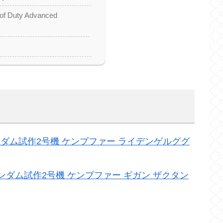
 of Duty Advanced
ガンダム試作2号機 ケンプファー ライデンゲルググ
ガンダム試作2号機 ケンプファー ギガン ザクタン