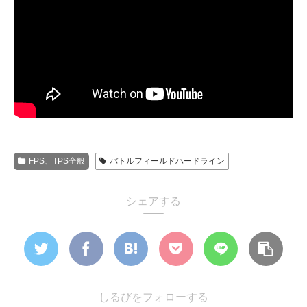
FPS、TPS全般
バトルフィールドハードライン
シェアする
しるびをフォローする