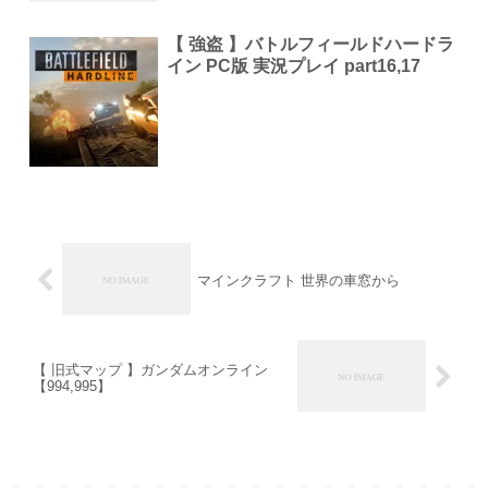
【 強盗 】バトルフィールドハードラ
イン PC版 実況プレイ part16,17
マインクラフト 世界の車窓から
【 旧式マップ 】ガンダムオンライン
【994,995】