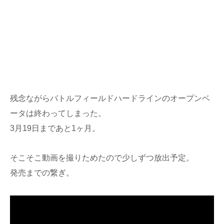
残念ながらバトルフィールドハードラインのオープンベ
ータは終わってしまった。
3月19日まであと1ヶ月。
そこそこ動画を撮りためたので少しずつ放出予定。
発売までの繋ぎ。