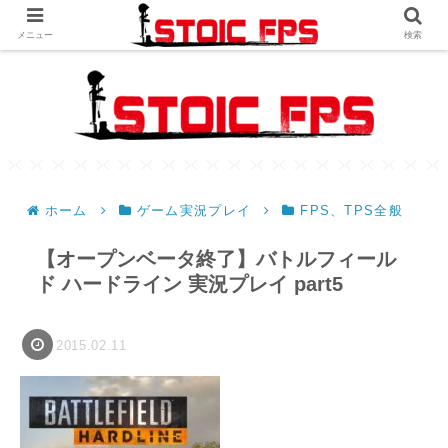
メニュー
検索
ホーム
ゲーム実況プレイ
FPS、TPS全般
【オープンベータ終了】バトルフィール
ド ハードライン 実況プレイ part5
2015.02.11