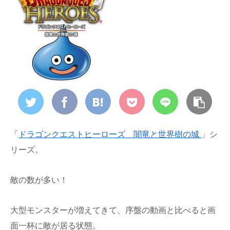
「
ドラゴンクエストヒーローズ 闇竜と世界樹の城
」シ
リーズ。
敵の数が多い！
大型モンスターが増えてきて、序盤の動画と比べると画
面一杯に敵が居る状態。