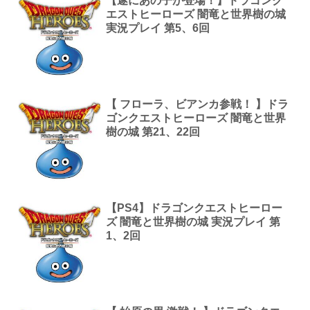
【遂にあの子が登場！】ドラゴンク
エストヒーローズ 闇竜と世界樹の城
実況プレイ 第5、6回
【 フローラ、ビアンカ参戦！ 】ドラ
ゴンクエストヒーローズ 闇竜と世界
樹の城 第21、22回
【PS4】ドラゴンクエストヒーロー
ズ 闇竜と世界樹の城 実況プレイ 第
1、2回