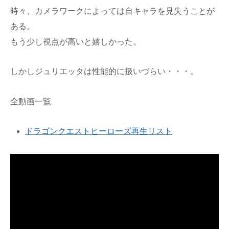
時々、カメラワークによっては自キャラを見失うことが
ある。
もう少し視点が高いと嬉しかった。
しかしジュリエッタは性能的に扱いづらい・・・。
全動画一覧
ドラゴンクエストヒーローズ再生リスト