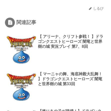
しるび
関連記事
【 アリーナ、クリフト参戦！ 】ドラ
ゴンクエストヒーローズ 闇竜と世界
樹の城 実況プレイ 第7、8回
【 マーニャの舞、海底神殿大乱舞！
】ドラゴンクエストヒーローズ 闇竜
と世界樹の城 第33回