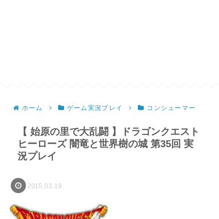
ホーム
ゲーム実況プレイ
コンシューマー
【 始原の里で大乱闘 】ドラゴンクエスト
ヒーローズ 闇竜と世界樹の城 第35回 実
況プレイ
2015.03.19