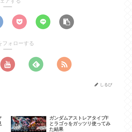
ェアする
をフォローする
しるび
マ
ガンダムアストレアタイプF
見
とラゴゥをガッツリ使ってみ
た結果