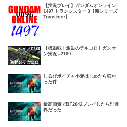
【実況プレイ】ガンダムオンライン
1497 トランジスター 3【新シリーズ
Transistor】
【機動戦！激動のテキコロ】ガンオ
ン実況 #2180
しるびボイチャ小隊はじめたら強か
った件
最高画質でBF2042プレイしたら別世
界だった