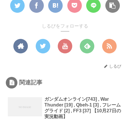
しるびをフォローする
しるび
関連記事
ガンダムオンライン[743] , War
Thunder [19] , Qbeh-1 [3] , フレーム
グライド [2] , FF3 [37] 【10月27日の
実況動画】