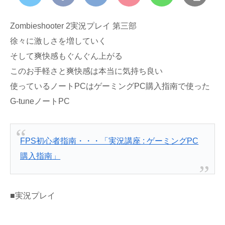
Zombieshooter 2実況プレイ 第三部
徐々に激しさを増していく
そして爽快感もぐんぐん上がる
このお手軽さと爽快感は本当に気持ち良い
使っているノートPCはゲーミングPC購入指南で使った
G-tuneノートPC
FPS初心者指南・・・「実況講座 : ゲーミングPC
購入指南」
■実況プレイ