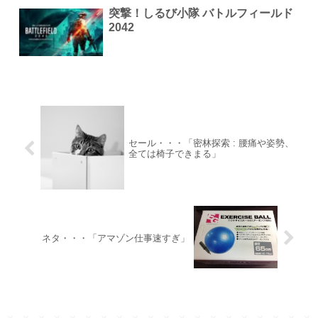
突撃！しるび小隊 バトルフィールド
2042
セール・・・「密林探索 : 腰痛や姿勢、
全ては椅子できまる」
ネタ・・・「アマゾン仕事速すぎ」