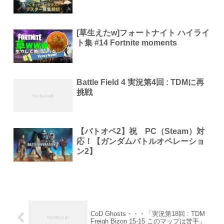
[草生えたw]フォートナイト ハイライ
ト集 #14 Fortnite moments
Battle Field 4 実況第4回 : TDMに再
挑戦
【バトオペ2】祝 PC（Steam）対
応！【ガンダムバトルオペレーショ
ン2】
CoD Ghosts・・・「実況第18回 : TDM
Freigh Bizon 15-15 このマップは苦手」