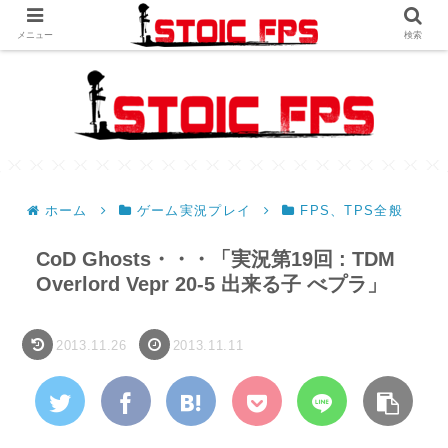
メニュー
検索
ホーム
ゲーム実況プレイ
FPS、TPS全般
CoD Ghosts・・・「実況第19回 : TDM
Overlord Vepr 20-5 出来る子 べプラ」
2013.11.26
2013.11.11