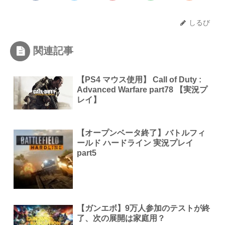
しるび
関連記事
【PS4 マウス使用】 Call of Duty :
Advanced Warfare part78 【実況プ
レイ】
【オープンベータ終了】バトルフィ
ールド ハードライン 実況プレイ
part5
【ガンエボ】9万人参加のテストが終
了、次の展開は家庭用？