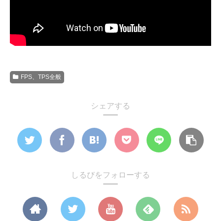
FPS、TPS全般
シェアする
しるびをフォローする