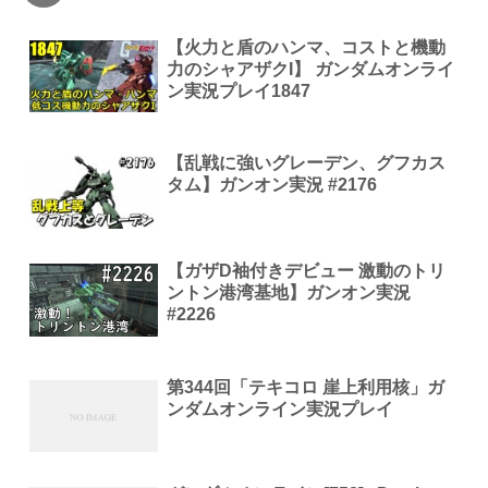
【火力と盾のハンマ、コストと機動
力のシャアザクI】 ガンダムオンライ
ン実況プレイ1847
【乱戦に強いグレーデン、グフカス
タム】ガンオン実況 #2176
【ガザD袖付きデビュー 激動のトリ
ントン港湾基地】ガンオン実況
#2226
第344回「テキコロ 崖上利用核」ガ
ンダムオンライン実況プレイ