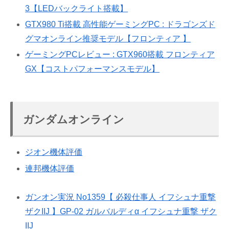
3【LEDバックライト搭載】
GTX980 Ti搭載 高性能ゲーミングPC : ドラゴンズド
グマオンライン推奨モデル【フロンティア 】
ゲーミングPCレビュー : GTX960搭載 フロンティア
GX【コストパフォーマンスモデル】
ガンダムオンライン
ジオン機体評価
連邦機体評価
ガンオン実況 No1359【 必殺仕事人 イフシュナ重撃
ザクIIJ 】GP-02 ガルバルディα イフシュナ重撃 ザク
IIJ