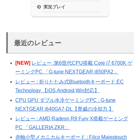
実況プレイ
最近のレビュー
[NEW]
レビュー :第6世代CPU搭載 Core i7 6700K ゲ
ーミングPC 「G-tune NEXTGEAR i650PA2」
レビュー : 折りたたみ式Bluetoothキーボード EC
Technology 【iOS,Android,Win対応】
CPU GPU ダブル水冷ゲーミングPC : G-tune
NEXTGEAR i640GA7-DL【脅威の冷却力 】
レビュー : AMD Radeon R9 Fury X搭載ゲーミング
PC 「GALLERIA ZKR」
赤軸小型メカニカルキーボード : Filco Majestouch