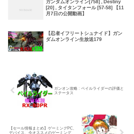
ガンダムオンライン[758] , Destiny
[20] , タイタンフォール [57-58] 【11
月7日の公開動画】
【忍者イフリートシュナイド】ガン
ダムオンライン生放送179
ガンオン攻略 : ペイルライダーの評価と
ステータス
【セール情報まとめ】ゲーミングPC、
デバイス、今オススメのゲーミング