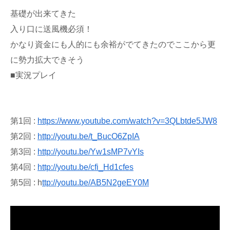
基礎が出来てきた
入り口に送風機必須！
かなり資金にも人的にも余裕がでてきたのでここから更
に勢力拡大できそう
■実況プレイ
第1回 :
https://www.youtube.com/watch?v=3QLbtde5JW8
第2回 :
http://youtu.be/t_BucO6ZpIA
第3回 :
http://youtu.be/Yw1sMP7vYIs
第4回 :
http://youtu.be/cfi_Hd1cfes
第5回 : h
ttp://youtu.be/AB5N2geEY0M