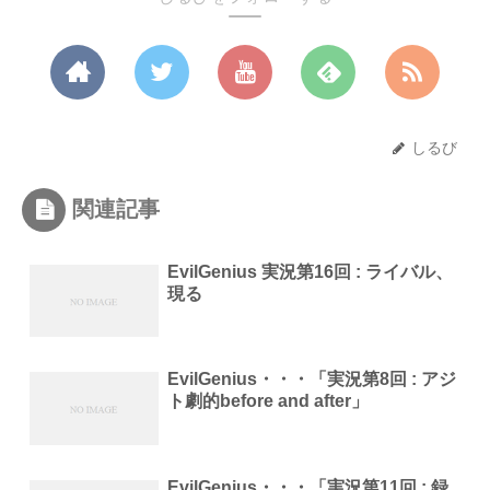
しるび
関連記事
EvilGenius 実況第16回 : ライバル、
現る
EvilGenius・・・「実況第8回 : アジ
ト劇的before and after」
EvilGenius・・・「実況第11回 : 録