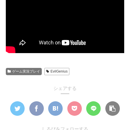
ゲーム実況プレイ
EvilGenius
シェアする
しるびをフォローする