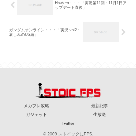
Hawken・・・「実況第11回 : 11月1日ア
ップデート直後」
ガンダムオンライン・・・「実況 vol2 :
哀しみのUS編」
メカブレ攻略
最新記事
ガジェット
生放送
Twitter
© 2009 ストイックにFPS.