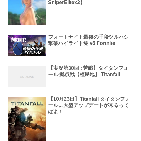
SniperElitex3】
フォートナイト最後の手段ツルハシ
撃破ハイライト集 #5 Fortnite
【実況第30回 : 苦戦】タイタンフォ
ール 拠点戦【植民地】 Titanfall
【10月23日】Titanfall タイタンフォ
ールに大型アップデートが来るって
ばよ！