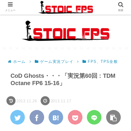
メニュー
検索
ホーム
ゲーム実況プレイ
FPS、TPS全般
CoD Ghosts・・・「実況第60回 : TDM
Octane FP6 15-16」
2013.11.26
2013.11.17