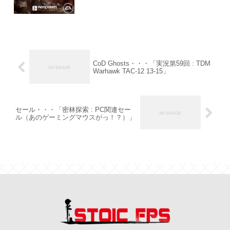
CoD Ghosts・・・「実況第59回 : TDM
Warhawk TAC-12 13-15」
セール・・・「密林探索 : PC関連セー
ル（あのゲーミングマウスがっ！？）」