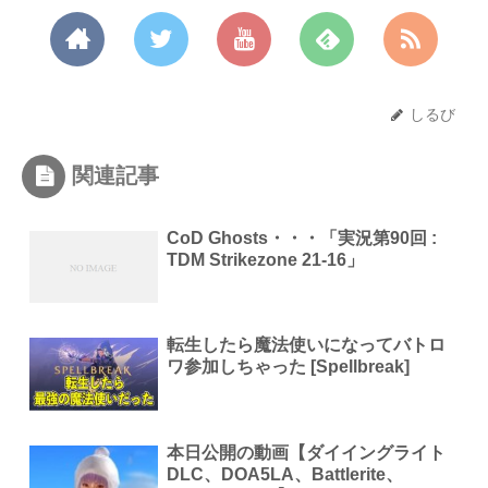
しるび
関連記事
CoD Ghosts・・・「実況第90回 :
TDM Strikezone 21-16」
転生したら魔法使いになってバトロ
ワ参加しちゃった [Spellbreak]
本日公開の動画【ダイイングライト
DLC、DOA5LA、Battlerite、