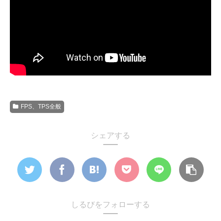
FPS、TPS全般
シェアする
しるびをフォローする