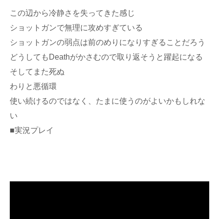
この辺から冷静さを失ってきた感じ
ショットガンで無理に攻めすぎている
ショットガンの弱点は前のめりになりすぎることだろう
どうしてもDeathがかさむので取り返そうと躍起になる
そしてまた死ぬ
わりと悪循環
使い続けるのではなく、たまに使うのがよいかもしれな
い
■実況プレイ