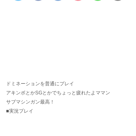
ドミネーションを普通にプレイ
アキンボとかSGとかでちょっと疲れたよママン
サブマシンガン最高！
■実況プレイ