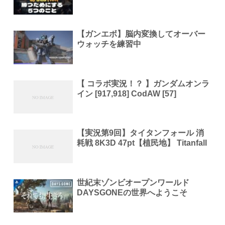
【ガンエボ】脳内変換してオーバー
ウォッチを練習中
【 コラボ実況！？ 】ガンダムオンラ
イン [917,918] CodAW [57]
【実況第9回】タイタンフォール 消
耗戦 8K3D 47pt【植民地】 Titanfall
世紀末ゾンビオープンワールド
DAYSGONEの世界へようこそ