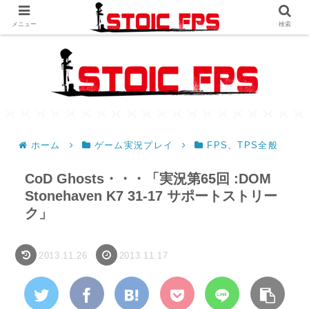
メニュー
検索
ホーム
ゲーム実況プレイ
FPS、TPS全般
CoD Ghosts・・・「実況第65回 :DOM
Stonehaven K7 31-17 サポートストリー
ク」
2013.11.26
2013.11.17