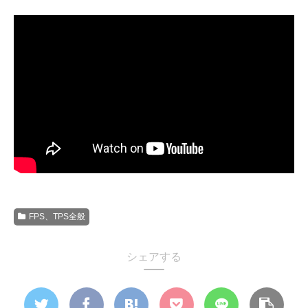
FPS、TPS全般
シェアする