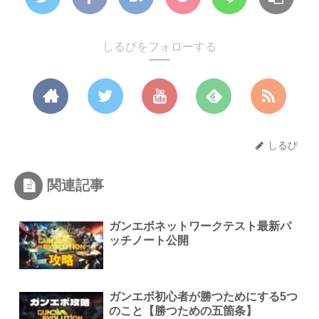
しるびをフォローする
しるび
関連記事
ガンエボネットワークテスト最新パ
ッチノート公開
ガンエボ初心者が勝つためにする5つ
のこと【勝つための五箇条】