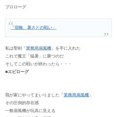
プロローグ
「宿敵、暑さとの戦い」
私は聖剣「
業務用扇風機
」を手に入れた
これで魔王「猛暑」に勝つのだ
そしてこの戦いが終わったら・・・
■エピローグ
我が家にやってまいりました「
業務用扇風機
」
その圧倒的存在感
一般扇風機が玩具に見える