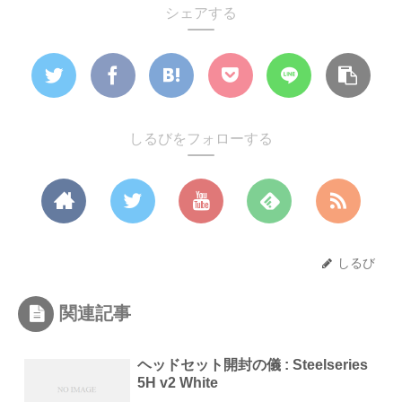
シェアする
しるびをフォローする
しるび
関連記事
ヘッドセット開封の儀 : Steelseries
5H v2 White