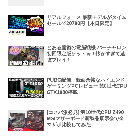
リアルフォース 最新モデルがタイム
セールで20790円【本日限定】
とある魔術の電脳戦機 バーチャロン
初回限定版ゲットぉ！懐かすぎて速
攻プレイ！
PUBG配信、録画余裕なハイエンド
ゲーミングPCレビュー 第8世代CPU
GTX1080搭載
[コスパ派必見] 第10世代CPU Z490
MSIマザーボード新製品展示会で全
マザボ比較してみた