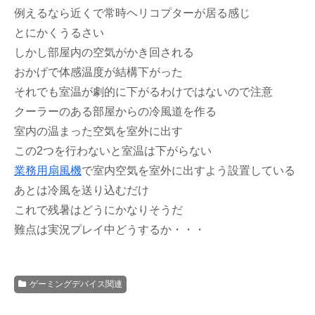
例えるなら近くで常時ヘリコプターが居る感じ
とにかくうるさい
しかし部屋内の空気がかき回される
おかげで体感温度が結構下がった
それでも室温が劇的に下がるわけではないので注意
クーラーのある部屋からの冷風道を作る
室内の温まった空気を室外に出す
この2つを行わないと室温は下がらない
業務用扇風機
で室内空気を室外に出すよう設置している
あとは冷風を送り込むだけ
これで残暑はどうにかなりそうだ
難点は実況プレイ中どうするか・・・
ゲーミングデバイス関連