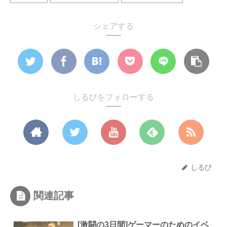
シェアする
しるびをフォローする
しるび
関連記事
[激闘の3日間]ゲーマーのためのイベ