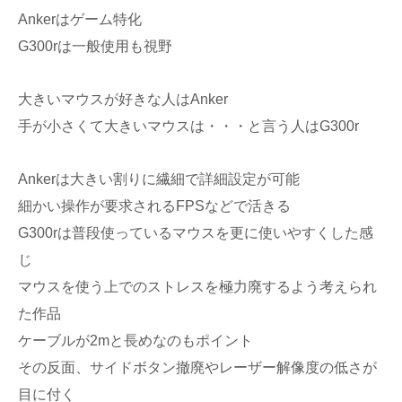
Ankerはゲーム特化
G300rは一般使用も視野
大きいマウスが好きな人はAnker
手が小さくて大きいマウスは・・・と言う人はG300r
Ankerは大きい割りに繊細で詳細設定が可能
細かい操作が要求されるFPSなどで活きる
G300rは普段使っているマウスを更に使いやすくした感
じ
マウスを使う上でのストレスを極力廃するよう考えられ
た作品
ケーブルが2mと長めなのもポイント
その反面、サイドボタン撤廃やレーザー解像度の低さが
目に付く