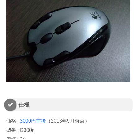
仕様
価格 :
3000円前後
（2013年9月時点）
型番 : G300r