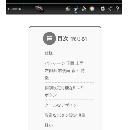
目次
仕様
パッケージ 正面 上面
左側面 右側面 背面 特
徴
個別設定可能な9つの
ボタン
クールなデザイン
豊富なボタン設定項目
軽い