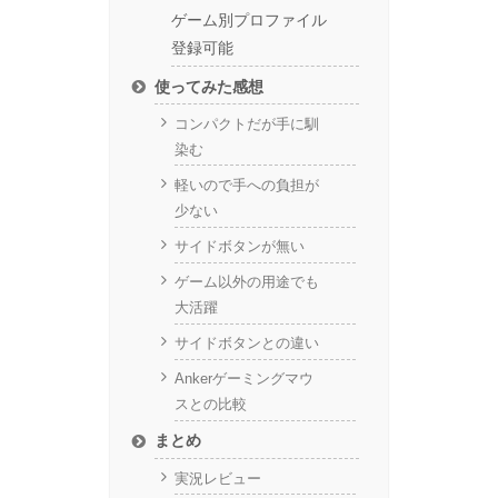
ゲーム別プロファイル
登録可能
使ってみた感想
コンパクトだが手に馴
染む
軽いので手への負担が
少ない
サイドボタンが無い
ゲーム以外の用途でも
大活躍
サイドボタンとの違い
Ankerゲーミングマウ
スとの比較
まとめ
実況レビュー