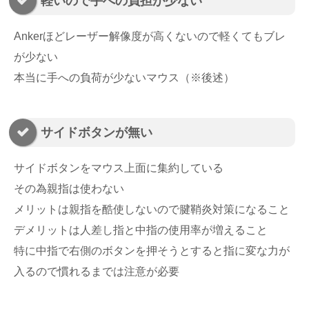
軽いので手への負担が少ない
Ankerほどレーザー解像度が高くないので軽くてもブレ
が少ない
本当に手への負荷が少ないマウス（※後述）
サイドボタンが無い
サイドボタンをマウス上面に集約している
その為親指は使わない
メリットは親指を酷使しないので腱鞘炎対策になること
デメリットは人差し指と中指の使用率が増えること
特に中指で右側のボタンを押そうとすると指に変な力が
入るので慣れるまでは注意が必要