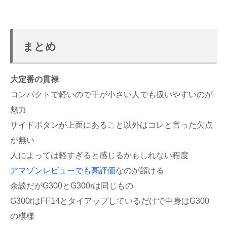
まとめ
大定番の貫禄
コンパクトで軽いので手が小さい人でも扱いやすいのが
魅力
サイドボタンが上面にあること以外はコレと言った欠点
が無い
人によっては軽すぎると感じるかもしれない程度
アマゾンレビューでも高評価
なのが頷ける
余談だがG300とG300rは同じもの
G300rはFF14とタイアップしているだけで中身はG300
の模様