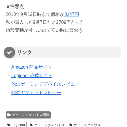
★注意点
2013年9月12日時点で価格が
3147円
私が購入した9月7日だと2709円だった
値段変動が激しいので安い時に買おう
リンク
・
Amazon 商品サイト
・
Logicool 公式サイト
・
他のゲーミングデバイスレビュー
・
他のガジェットレビュー
ゲーミングデバイス関連
Logicool
ゲーミングデバイス
ゲーミングマウス