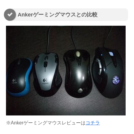
Ankerゲーミングマウスとの比較
※Ankerゲーミングマウスレビューは
コチラ