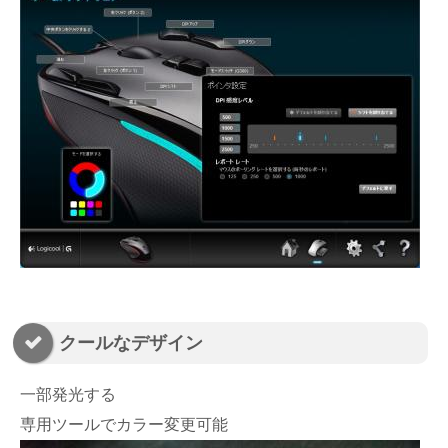
クールなデザイン
一部発光する
専用ツールでカラー変更可能