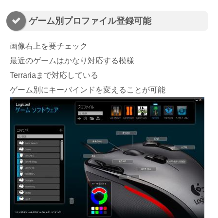
ゲーム別プロファイル登録可能
画像右上を要チェック
最近のゲームはかなり対応する模様
Terrariaまで対応している
ゲーム別にキーバインドを変えることが可能