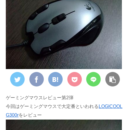
ゲーミングマウスレビュー第2弾
今回はゲーミングマウスで大定番といわれる
LOGICOOL
G300r
をレビュー