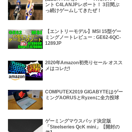
ント C4LANJPレポート！ 3日間ぶ
っ続けゲームしてきたぜ！
【エントリーモデル】MSI 15型ゲー
ミングノートレビュー : GE62-6QC-
1289JP
2020年Amazon初売りセール オスス
メはコレだ!
COMPUTEX2019 GIGABYTEはゲー
ミングAORUSとRyzenに全力投球
ゲーミングマウスパッド決定版
「Steelseries QcK mini」【開封の