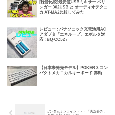
[録音比較]最安値USBミキサー ベリ
ンガー 302USB と オーディオテクニ
カ AT-MA2比較してみた
レビュー : パナソニック充電池用AC
アダプタ「エネループ、エボルタ対
応 : BQ-CC52」
【日本未発売モデル】POKER 3 コン
パクトメカニカルキーボード 赤軸
ガンダムオンライン・・・「実況番外 :