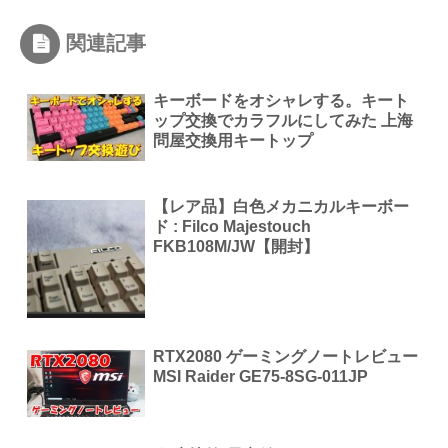
関連記事
キーボードをオシャレする。キート
ップ交換でカラフルにしてみた 上海
問屋交換用キートップ
【レア品】白色メカニカルキーボー
ド : Filco Majestouch
FKB108M/JW【開封】
RTX2080 ゲーミングノートレビュー
MSI Raider GE75-8SG-011JP