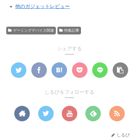
他のガジェットレビュー
ゲーミングデバイス関連
特集記事
シェアする
しるびをフォローする
しるび