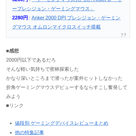
ープレシジョン・ゲーミングマウス」
2280円
:
Anker 2000 DPI プレシジョン・ゲーミン
グマウス オムロンマイクロスイッチ搭載
■感想
2000円以下であるだろ
そんな軽い気持ちで密林探索した
かなり深いところまで潜ったが案外ヒットしなかった
折角ゲーミングマウスデビューするならすこし奮発して
みよう
■リンク
値段別 ゲーミングデバイスレビューまとめ
他の特集記事