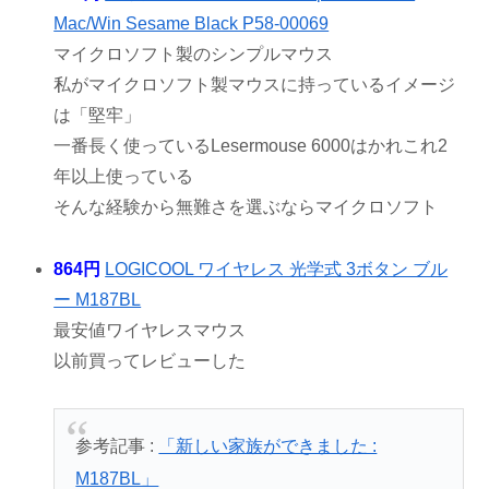
Mac/Win Sesame Black P58-00069
マイクロソフト製のシンプルマウス
私がマイクロソフト製マウスに持っているイメージ
は「堅牢」
一番長く使っているLesermouse 6000はかれこれ2
年以上使っている
そんな経験から無難さを選ぶならマイクロソフト
864円
LOGICOOL ワイヤレス 光学式 3ボタン ブル
ー M187BL
最安値ワイヤレスマウス
以前買ってレビューした
参考記事 :
「新しい家族ができました :
M187BL」