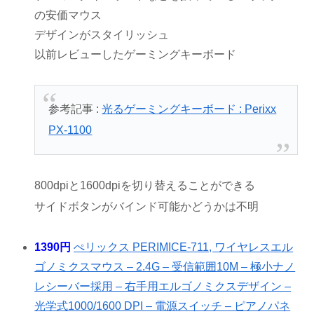
の安価マウス
デザインがスタイリッシュ
以前レビューしたゲーミングキーボード
参考記事 :
光るゲーミングキーボード : Perixx
PX-1100
800dpiと1600dpiを切り替えることができる
サイドボタンがバインド可能かどうかは不明
1390円
ぺリックス PERIMICE-711, ワイヤレスエル
ゴノミクスマウス – 2.4G – 受信範囲10M – 極小ナノ
レシーバー採用 – 右手用エルゴノミクスデザイン –
光学式1000/1600 DPI – 電源スイッチ – ピアノパネ