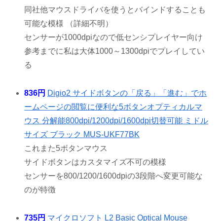
同社他マウスドライバを使うとバインドすることも
可能な模様 （詳細不明）
センサーが1000dpiなので低センシプレイヤー向け
参考までに私は大体1000～1300dpiでプレイしてい
る
836円
Digio2 サイドボタンの「戻る」「進む」でホ
ームページの閲覧に便利な5ボタンオプティカルマ
ウス 分解能800dpi/1200dpi/1600dpi切替可能 ミドル
サイズ ブラック MUS-UKF77BK
これまた5ボタンマウス
サイドボタンはカスタマイズ不可の模様
センサーを800/1200/1600dpiの3段階へ変更可能な
のが特徴
735円
マイクロソフト L2 Basic Optical Mouse