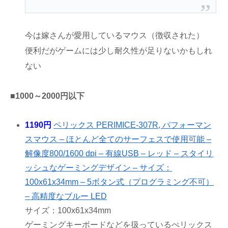
今は嫁さんが愛用しているマウス（徴収された）
便利だがゲームには少し耐久性が足りないかもしれ
ない
■1000～2000円以下
1190円
ペリックス PERIMICE-307R, パフォーマン
スマウス – ほとんど全てのサーフェスで使用可能 –
解像度800/1600 dpi – 有線USB – レッド – スタイリ
ッシュなゲーミングデザイン – サイズ：
100x61x34mm – 5ボタン式（プログラミング不可）
– 高精度なブルー LED
サイズ：100x61x34mm
ゲーミングキーボードなどを扱っているぺリックス