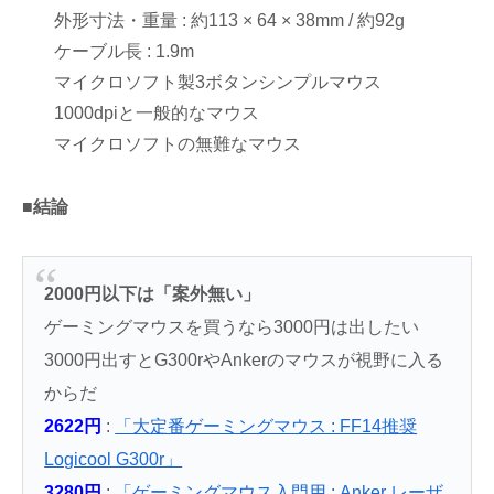
外形寸法・重量 : 約113 × 64 × 38mm / 約92g
ケーブル長 : 1.9m
マイクロソフト製3ボタンシンプルマウス
1000dpiと一般的なマウス
マイクロソフトの無難なマウス
■結論
2000円以下は「案外無い」
ゲーミングマウスを買うなら3000円は出したい
3000円出すとG300rやAnkerのマウスが視野に入る
からだ
2622円
:
「大定番ゲーミングマウス : FF14推奨
Logicool G300r」
3280円
:
「ゲーミングマウス入門用 : Anker レーザ