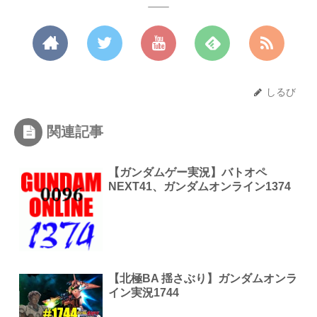
しるび
関連記事
【ガンダムゲー実況】バトオペ
NEXT41、ガンダムオンライン1374
【北極BA 揺さぶり】ガンダムオンラ
イン実況1744