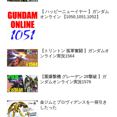
【 ハッピーニューイヤー 】ガンダム
オンライン 【1050,1051,1052】
【トリントン 孤軍奮闘 】ガンダムオ
ンライン実況1564
【重爆撃機 グレーデン 28撃破 】ガ
ンダムオンライン実況1576
金ジムとプロヴィデンスを一発引き
したった