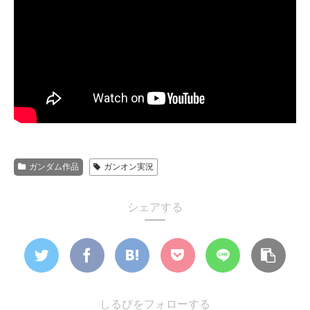
ガンダム作品
ガンオン実況
シェアする
しるびをフォローする