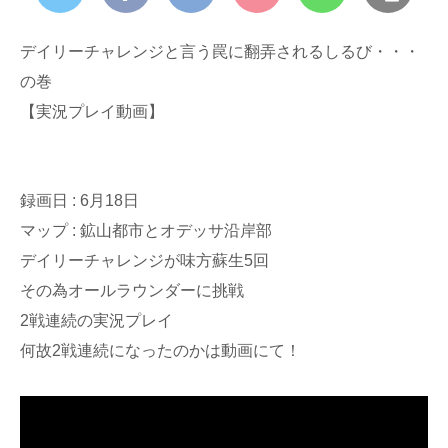
デイリーチャレンジと言う罠に翻弄されるしるび・・・
の巻
【実況プレイ動画】
録画日 : 6月18日
マップ : 鉱山都市とオデッサ沿岸部
デイリーチャレンジが味方蘇生5回
その為オールラウンダーに挑戦
2戦連続の実況プレイ
何故2戦連続になったのかは動画にて！