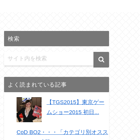
検索
よく読まれている記事
【TGS2015】東京ゲー
ムショー2015 初日...
CoD BO2・・・「カテゴリ別オスス