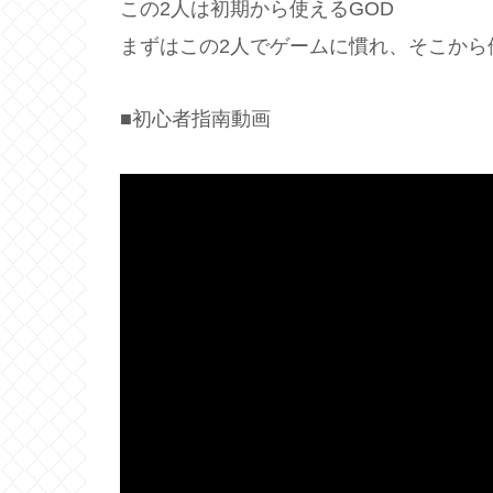
この2人は初期から使えるGOD
まずはこの2人でゲームに慣れ、そこから
■初心者指南動画