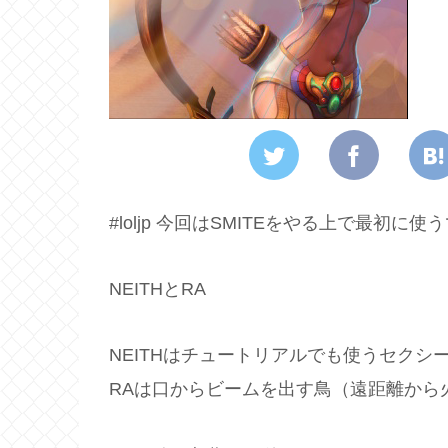
#loljp 今回はSMITEをやる上で最初に
NEITHとRA
NEITHはチュートリアルでも使うセクシ
RAは口からビームを出す鳥（遠距離から