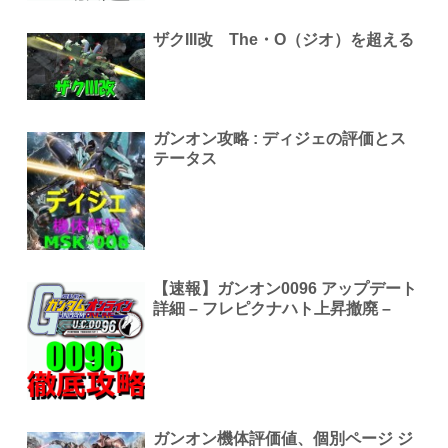
ザクIII改 The・O（ジオ）を超える
ガンオン攻略 : ディジェの評価とス
テータス
【速報】ガンオン0096 アップデート
詳細 – フレピクナハト上昇撤廃 –
ガンオン機体評価値、個別ページ ジ