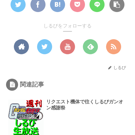
しるびをフォローする
しるび
関連記事
リクエスト機体で往くしるびガンオ
ン感謝祭