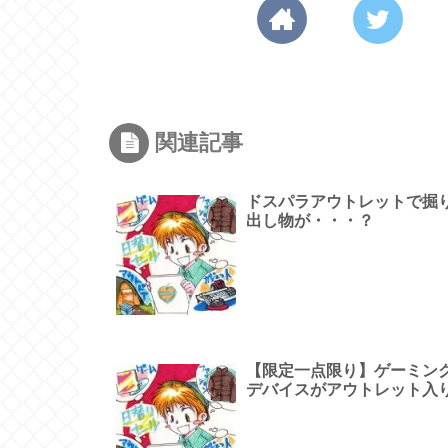
関連記事
ドスパラアウトレットで掘
出し物が・・・？
【限定一点限り】ゲーミン
デバイスがアウトレット入