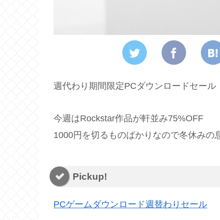
週代わり期間限定PCダウンロードセール
今週はRockstar作品が軒並み75%OFF
1000円を切るものばかりなので冬休みの
Pickup!
PCゲームダウンロード週替わりセール