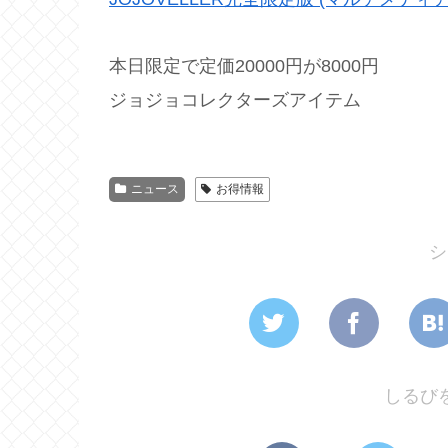
本日限定で定価20000円が8000円
ジョジョコレクターズアイテム
ニュース
お得情報
シ
しるび