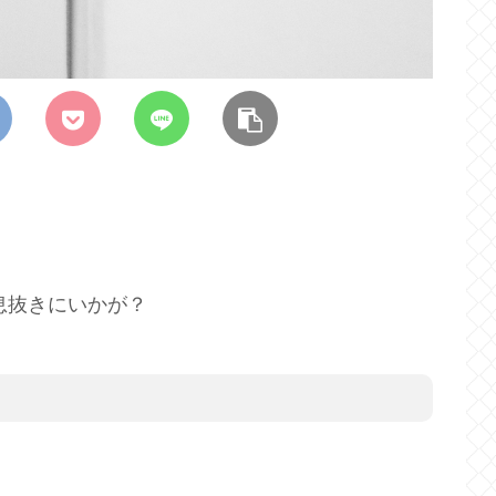
息抜きにいかが？