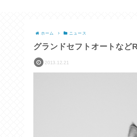
ホーム
ニュース
グランドセフトオートなどRoc
2013.12.21