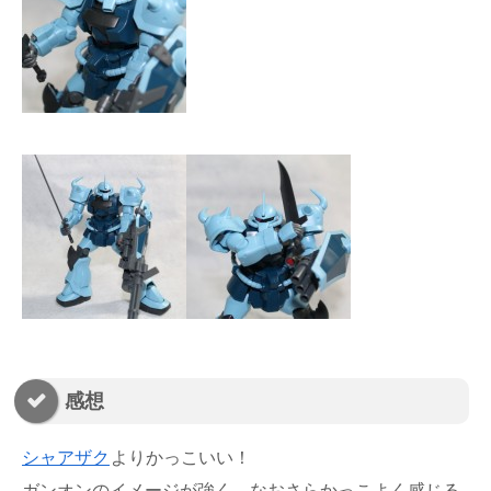
感想
シャアザク
よりかっこいい！
ガンオンのイメージが強く、なおさらかっこよく感じる