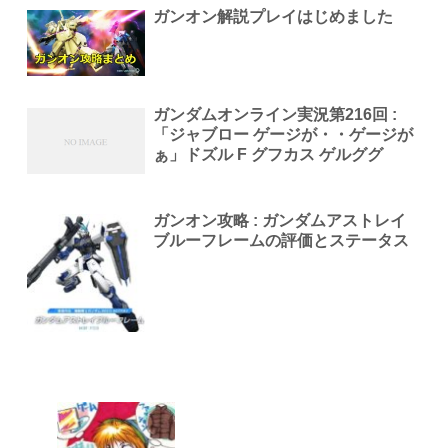
ガンオン解説プレイはじめました
ガンダムオンライン実況第216回 :
「ジャブロー ゲージが・・ゲージが
ぁ」ドズル F グフカス ゲルググ
ガンオン攻略 : ガンダムアストレイ
ブルーフレームの評価とステータス