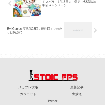
ドスパラ : 1月13日まで限定でSSD追加
割引キャンペーン
EvilGenius 実況第23回 : 最終回！？終わ
りは突然に
メカブレ攻略
最新記事
ガジェット
生放送
Twitter