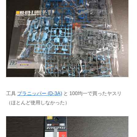
工具
プラニッパー (D-3A)
と 100均一で買ったヤスリ
（ほとんど使用しなかった）