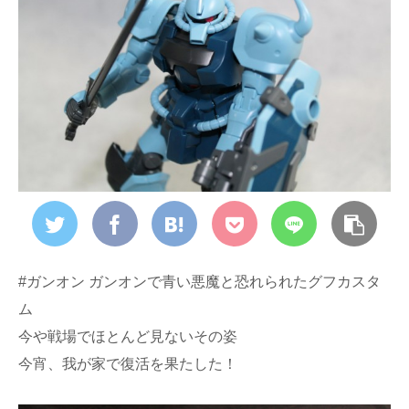
#ガンオン ガンオンで青い悪魔と恐れられたグフカスタ
ム
今や戦場でほとんど見ないその姿
今宵、我が家で復活を果たした！