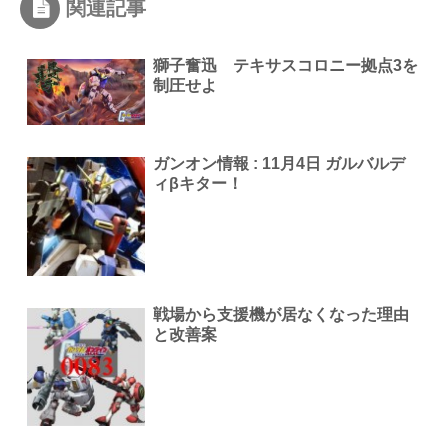
関連記事
獅子奮迅 テキサスコロニー拠点3を
制圧せよ
ガンオン情報 : 11月4日 ガルバルデ
ィβキター！
戦場から支援機が居なくなった理由
と改善案