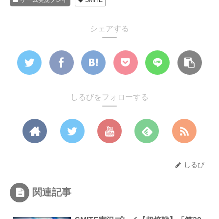
ゲーム実況プレイ
SMITE
シェアする
しるびをフォローする
しるび
関連記事