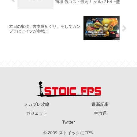
宙域 低コスト最高！ ゲルx2 FS F型
本日の収穫 : 古本屋めぐり、そしてガン
プラはアイツが参戦！
メカブレ攻略
最新記事
ガジェット
生放送
Twitter
© 2009 ストイックにFPS.