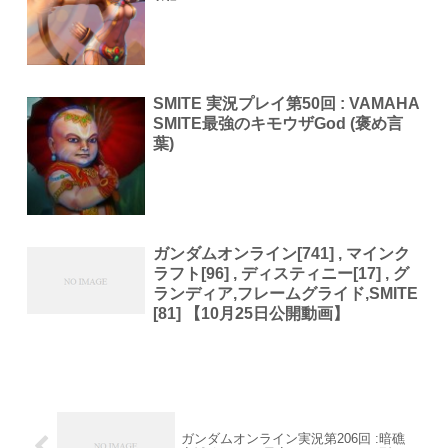
SMITE 実況プレイ第50回 : VAMAHA
SMITE最強のキモウザGod (褒め言
葉)
ガンダムオンライン[741] , マインク
ラフト[96] , ディスティニー[17] , グ
ランディア,フレームグライド,SMITE
[81] 【10月25日公開動画】
ガンダムオンライン実況第206回 :暗礁