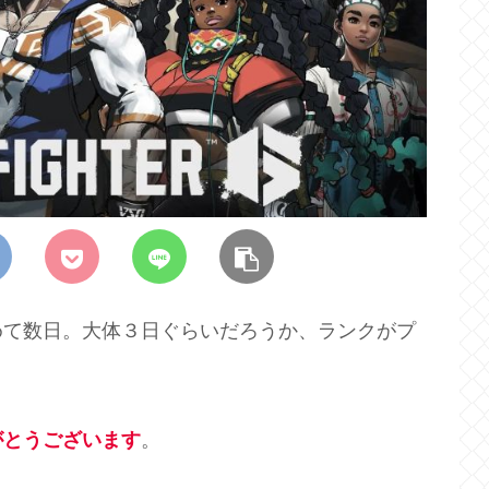
めて数日。大体３日ぐらいだろうか、ランクがプ
がとうございます
。