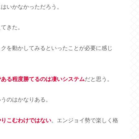
にはいかなかっただろう。
えてきた。
ックを動かしてみるといったことが必要に感じ
である程度勝てるのは凄いシステム
だと思う。
いうのはかなりある。
やりこむわけではない
。エンジョイ勢で楽しく格