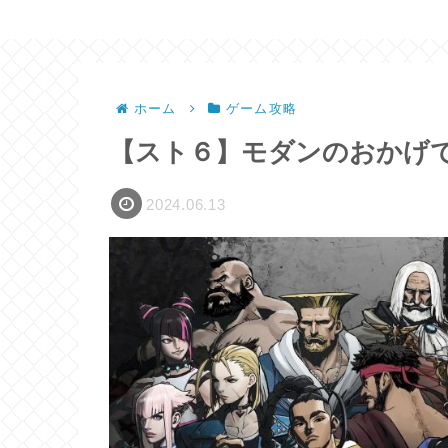
ホーム
ゲーム攻略
【スト６】モダンのおかげ
2024.06.13