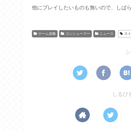
他にプレイしたいものも無いので、しば
ゲーム攻略
コンシューマー
ニュース
ス
シ
しるび