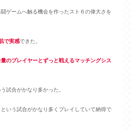
格闘ゲームへ触る機会を作ったスト６の偉大さを
肌で実感
できた。
力量のプレイヤーとずっと戦えるマッチングシス
いう試合がかなり多かった。
」という試合がかなり多くプレイしていて納得で