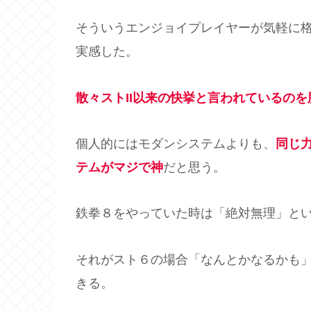
そういうエンジョイプレイヤーが気軽に
実感した。
散々ストII以来の快挙と言われているのを
個人的にはモダンシステムよりも、
同じ
テムがマジで神
だと思う。
鉄拳８をやっていた時は「絶対無理」と
それがスト６の場合「なんとかなるかも
きる。