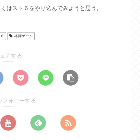
らくはスト６をやり込んでみようと思う。
ト６
格闘ゲーム
ェアする
をフォローする