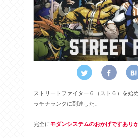
ストリートファイター６（スト６）を始
ラチナランクに到達した。
完全に
モダンシステムのおかげですあり