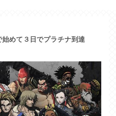
で始めて３日でプラチナ到達