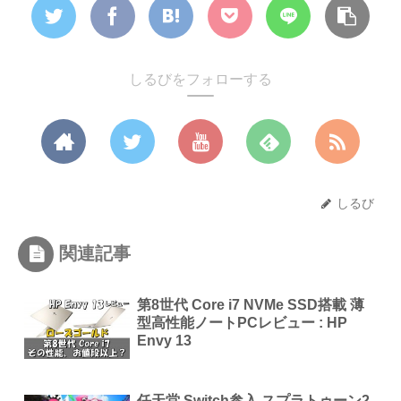
しるびをフォローする
しるび
関連記事
第8世代 Core i7 NVMe SSD搭載 薄
型高性能ノートPCレビュー : HP
Envy 13
任天堂 Switch参入 スプラトゥーン2