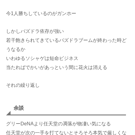
今1人勝ちしているのがガンホー
しかしバズドラ依存が強い
若干飽きられてきているパズドラブームが終わった時ど
うなるか
いわゆるソシャゲは短命ビジネス
当たればでかいがあっという間に花火は消える
それの繰り返し
余談
グリーDeNAより任天堂の凋落が物凄い気になる
任天堂が次の一手を打てないとそろそろ本気で厳しくな