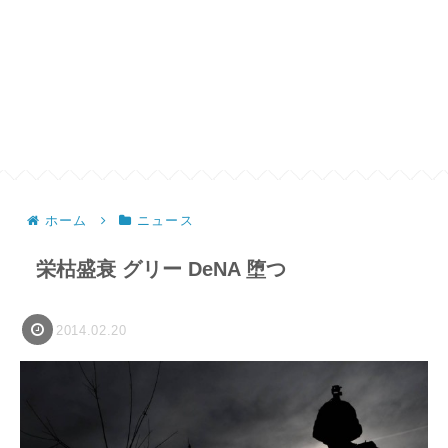
ホーム
ニュース
栄枯盛衰 グリー DeNA 堕つ
2014.02.20