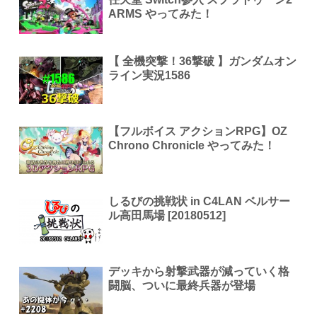
ARMS やってみた！
【 全機突撃！36撃破 】ガンダムオン
ライン実況1586
【フルボイス アクションRPG】OZ
Chrono Chronicle やってみた！
しるびの挑戦状 in C4LAN ベルサー
ル高田馬場 [20180512]
デッキから射撃武器が減っていく格
闘脳、ついに最終兵器が登場