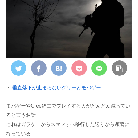
・
垂直落下が止まらないグリーとモバゲー
モバゲーやGree経由でプレイする人がどんどん減ってい
ると言うお話
これはガラケーからスマフォへ移行した辺りから顕著に
なっている