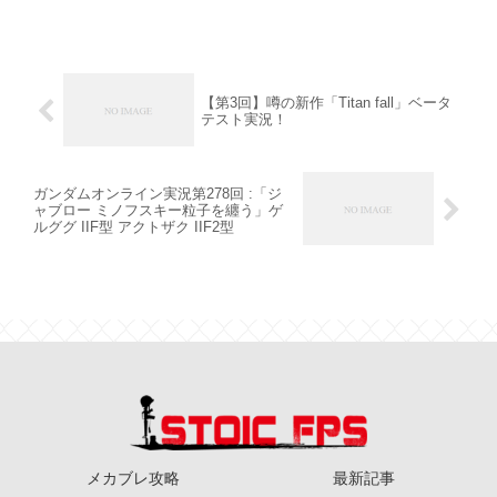
【第3回】噂の新作「Titan fall」ベータ
テスト実況！
ガンダムオンライン実況第278回 :「ジ
ャブロー ミノフスキー粒子を纏う」ゲ
ルググ IIF型 アクトザク IIF2型
メカブレ攻略
最新記事