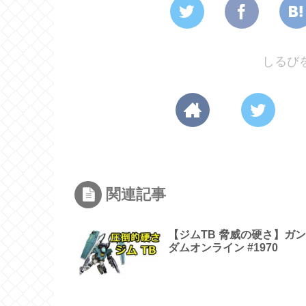
しるび
関連記事
【ジムTB 脅威の硬さ】ガン
ダムオンライン #1970