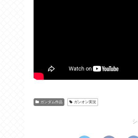
ガンダム作品
ガンオン実況
シ