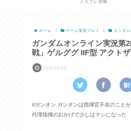
メカブレ攻略
ホーム
ゲーム実況プレイ
ガンダム
ガンダムオンライン実況第28
戦」ゲルググ IIF型 アクトザク
2014.02.24
#ガンオン ガンオンは指揮官不在のこと
代理指揮のおかげで少しはマシになった