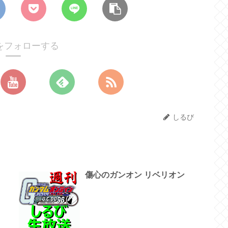
をフォローする
しるび
傷心のガンオン リベリオン