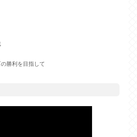
戦
石の勝利を目指して