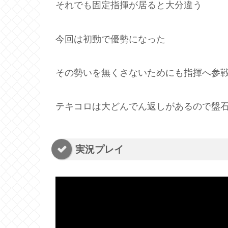
それでも固定指揮が居ると大分違う
今回は初動で優勢になった
その勢いを無くさないためにも指揮へ参
テキコロは大どんでん返しがあるので盤
実況プレイ