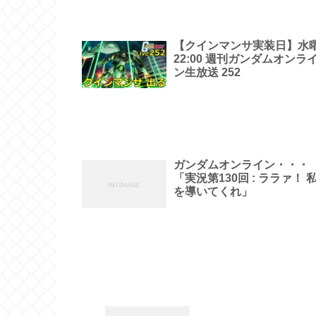
【クインマンサ実装日】水
22:00 週刊ガンダムオンラ
ン生放送 252
ガンダムオンライン・・・
「実況第130回 : ララァ！ 
を導いてくれ」