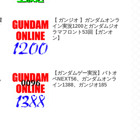
曜
【 ガンジオ 】ガンダムオンラ
イ
イン実況1200とガンダムジオ
ラマフロント53回【ガンオ
ン】
【ガンダムゲー実況】バトオ
私
ペNEXT56、ガンダムオンラ
イン1388、ガンジオ185