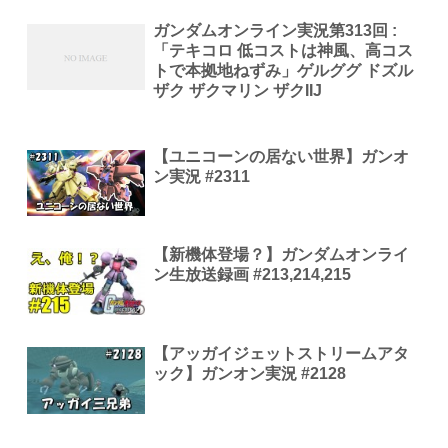
ガンダムオンライン実況第313回 :
「テキコロ 低コストは神風、高コス
トで本拠地ねずみ」ゲルググ ドズル
ザク ザクマリン ザクIIJ
【ユニコーンの居ない世界】ガンオ
ン実況 #2311
【新機体登場？】ガンダムオンライ
ン生放送録画 #213,214,215
【アッガイジェットストリームアタ
ック】ガンオン実況 #2128