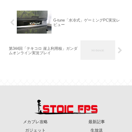
G-tune「水冷式」ゲーミングPC実況レ
ビュー
第344回「テキコロ 崖上利用核」ガンダ
ムオンライン実況プレイ
メカブレ攻略
最新記事
ガジェット
生放送