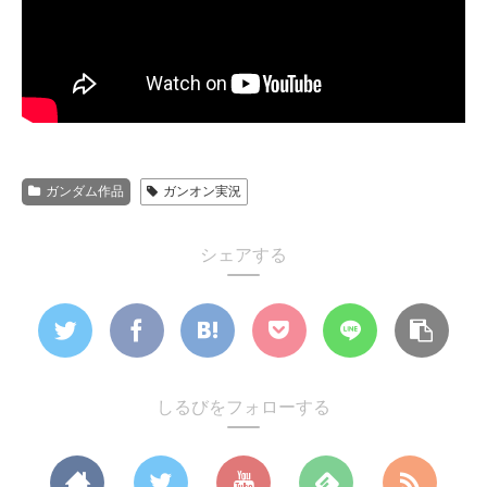
ガンダム作品
ガンオン実況
シェアする
しるびをフォローする