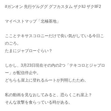
#ガンオン 先行ゲルググ グフカスタム ザクIIJ ザクIIF2
マイベストマップ「北極基地」
こことテキサスコロニーだけで良い気がしている今日こ
のごろ。
たまにジャブローぐらい？
しかし、3月23日現在その内の2つ「テキコロとジャブロ
ー」が配信停止中。
どちらも崖上に登れるルートが判明したため。
私の動画を見なおしてみると、恐らくこれ崖上？
そんな攻撃を食らっている時がある。