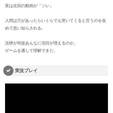
実は次回の動画が「ソレ」
人間は穴があったらいくらでも突いてくると言うのを改
めて思い知らされる。
法律が何故あんなに項目が増えるのか。
ゲームを通して理解できた。
実況プレイ