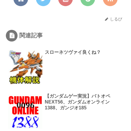
しるび
関連記事
スローネツヴァイ良くね？
【ガンダムゲー実況】バトオペ
NEXT56、ガンダムオンライン
1388、ガンジオ185