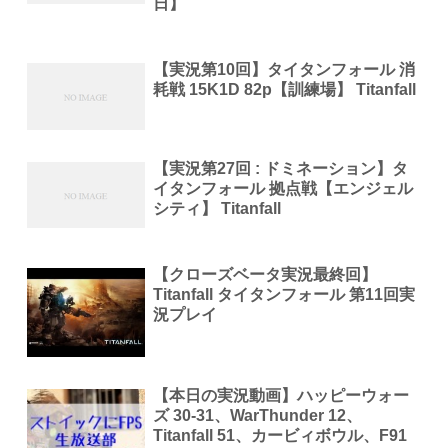
日】
【実況第10回】タイタンフォール 消
耗戦 15K1D 82p【訓練場】 Titanfall
【実況第27回 : ドミネーション】タ
イタンフォール 拠点戦【エンジェル
シティ】 Titanfall
【クローズベータ実況最終回】
Titanfall タイタンフォール 第11回実
況プレイ
【本日の実況動画】ハッピーウォー
ズ 30-31、WarThunder 12、
Titanfall 51、カービィボウル、F91