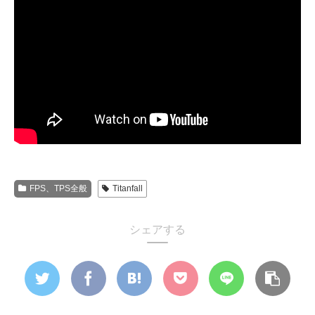
FPS、TPS全般
Titanfall
シェアする