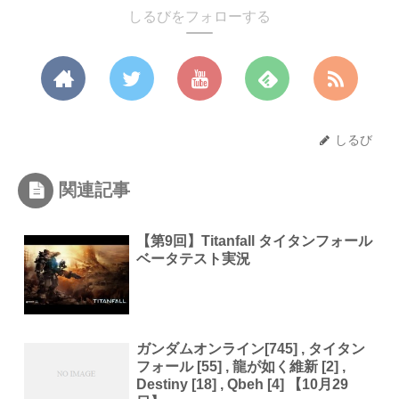
しるびをフォローする
しるび
関連記事
【第9回】Titanfall タイタンフォール
ベータテスト実況
ガンダムオンライン[745] , タイタン
フォール [55] , 龍が如く維新 [2] ,
Destiny [18] , Qbeh [4] 【10月29