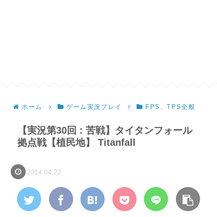
ホーム
ゲーム実況プレイ
FPS、TPS全般
【実況第30回 : 苦戦】タイタンフォール
拠点戦【植民地】 Titanfall
2014.04.22