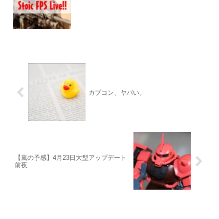
カプコン、ヤバい。
【嵐の予感】4月23日大型アップデート
前夜