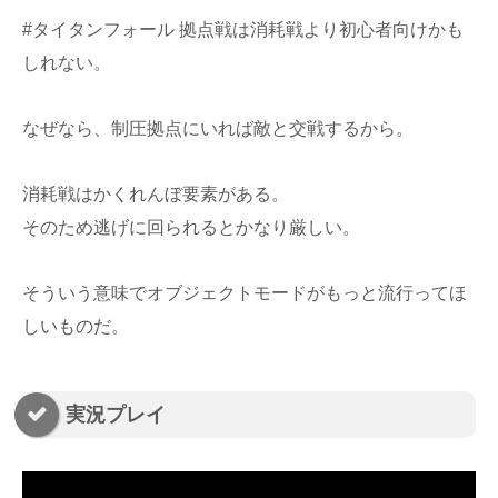
#タイタンフォール 拠点戦は消耗戦より初心者向けかも
しれない。
なぜなら、制圧拠点にいれば敵と交戦するから。
消耗戦はかくれんぼ要素がある。
そのため逃げに回られるとかなり厳しい。
そういう意味でオブジェクトモードがもっと流行ってほ
しいものだ。
実況プレイ