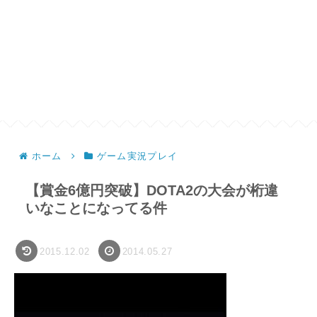
ホーム
ゲーム実況プレイ
【賞金6億円突破】DOTA2の大会が桁違
いなことになってる件
2015.12.02
2014.05.27