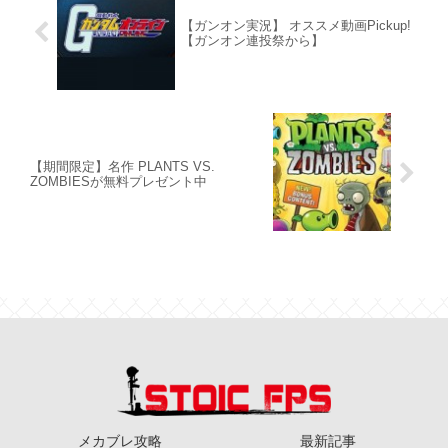
【ガンオン実況】 オススメ動画Pickup!
【ガンオン連投祭から】
【期間限定】名作 PLANTS VS.
ZOMBIESが無料プレゼント中
メカブレ攻略
最新記事