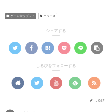
ゲーム実況プレイ
ニュース
シェアする
しるびをフォローする
しるび