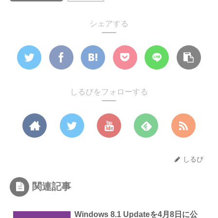
シェアする
しるびをフォローする
しるび
関連記事
Windows 8.1 Updateを4月8日に公