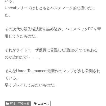
いる。
Unrealシリーズはもともとベンチマーク的な扱いだっ
た。
その次代の最先端技術を詰め込み、ハイスペックPCを牽
引してきたものだ。
それがライトユーザ獲得に苦難した理由の1つでもある
のが皮肉だが・・・。
そんなUnrealTournament最新作のマップが少し公開され
ている。
早くプレイしてみたいものだ。
FPS、TPS全般
ニュース