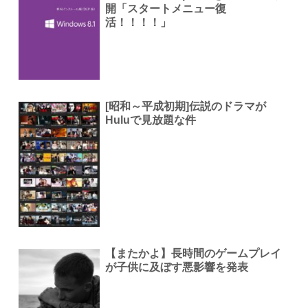
開「スタートメニュー復
活！！！！」
[昭和～平成初期]伝説のドラマが
Huluで見放題な件
【またかよ】長時間のゲームプレイ
が子供に及ぼす悪影響を発表