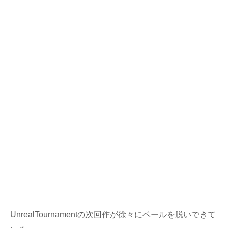
UnrealTournamentの次回作が徐々にベールを脱いできて