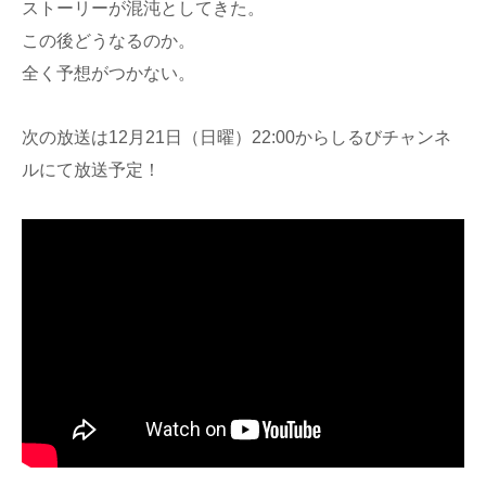
ストーリーが混沌としてきた。
この後どうなるのか。
全く予想がつかない。
次の放送は12月21日（日曜）22:00からしるびチャンネ
ルにて放送予定！