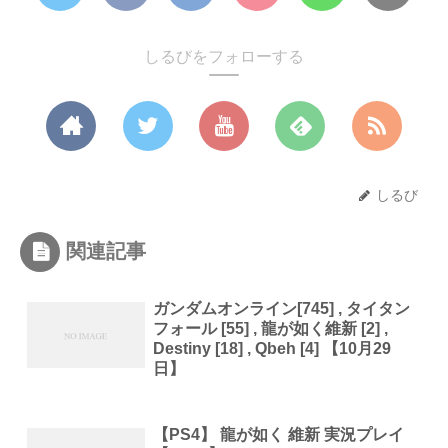
しるびをフォローする
しるび
関連記事
ガンダムオンライン[745] , タイタン
フォール [55] , 龍が如く維新 [2] ,
Destiny [18] , Qbeh [4] 【10月29
日】
【PS4】 龍が如く 維新 実況プレイ