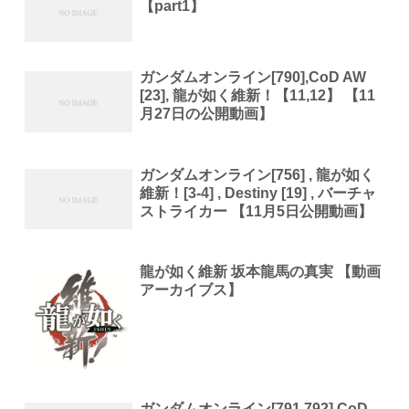
【part1】
ガンダムオンライン[790],CoD AW
[23], 龍が如く維新！【11,12】 【11
月27日の公開動画】
ガンダムオンライン[756] , 龍が如く
維新！[3-4] , Destiny [19] , バーチャ
ストライカー 【11月5日公開動画】
龍が如く維新 坂本龍馬の真実 【動画
アーカイブス】
ガンダムオンライン[791,792],CoD