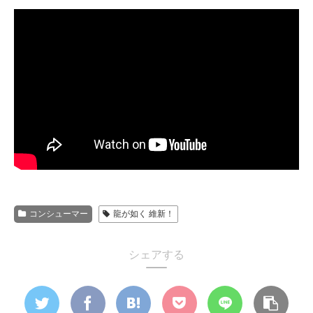
コンシューマー
龍が如く 維新！
シェアする