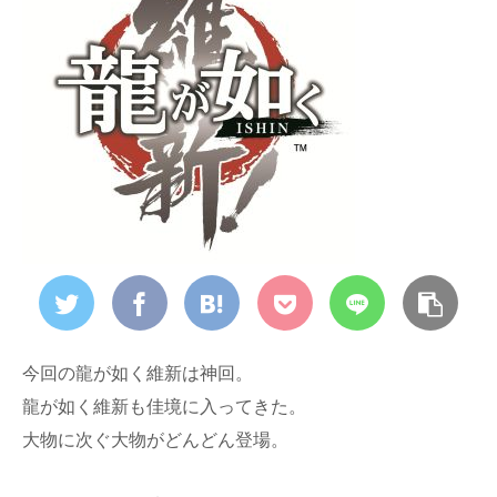
今回の龍が如く維新は神回。
龍が如く維新も佳境に入ってきた。
大物に次ぐ大物がどんどん登場。