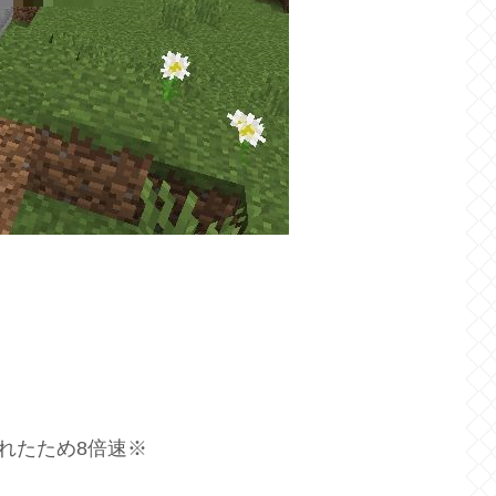
されたため8倍速※