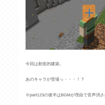
今回は創造的建築。
あのキャラが登場っ・・・！？
※part123の後半はBGMが理由で音声消