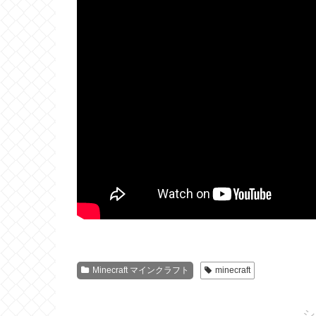
Minecraft マインクラフト
minecraft
シ