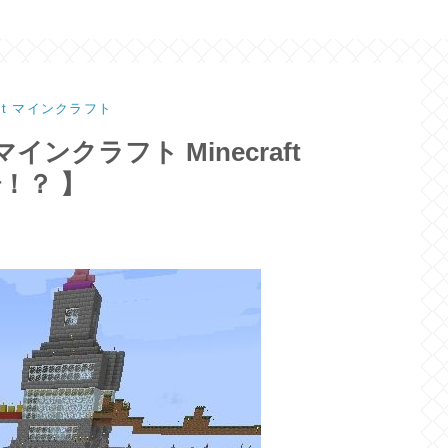
raft マインクラフト
ンクラフト Minecraft
場！？ 】