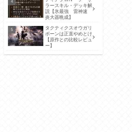
ラースキル・デッキ解
説【氷最強 雷神速
炎大器晩成】
タクティクスオウガリ
ボーンは正直やめとけ
【原作との比較レビュ
ー】