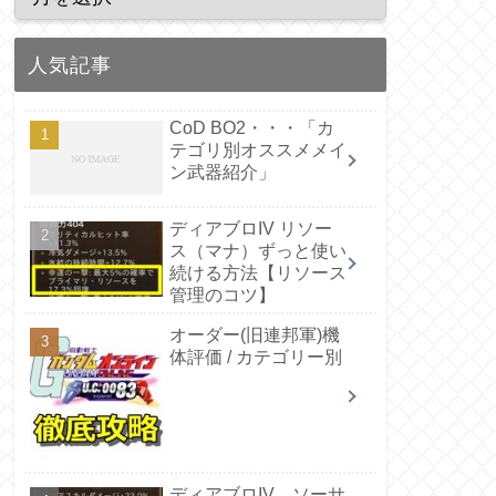
人気記事
CoD BO2・・・「カ
テゴリ別オススメメイ
ン武器紹介」
ディアブロIV リソー
ス（マナ）ずっと使い
続ける方法【リソース
管理のコツ】
オーダー(旧連邦軍)機
体評価 / カテゴリー別
ディアブロIV ソーサ