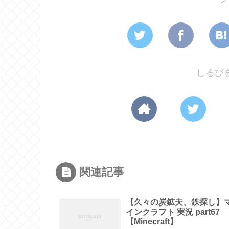
しるび
関連記事
【久々の炭鉱夫、鉄探し】
インクラフト 実況 part67
【Minecraft】