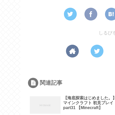
しるび
関連記事
【海底探索はじめました。
マインクラフト 初見プレイ
part31 【Minecraft】