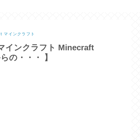
raft マインクラフト
ンクラフト Minecraft
タからの・・・ 】