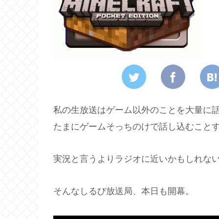
私の生放送はゲーム以外のことを大量に
たまにゲームそっちのけで話し込むこと
実況と言うよりラジオに近いかもしれな
そんなしるび放送局、本日も開幕。