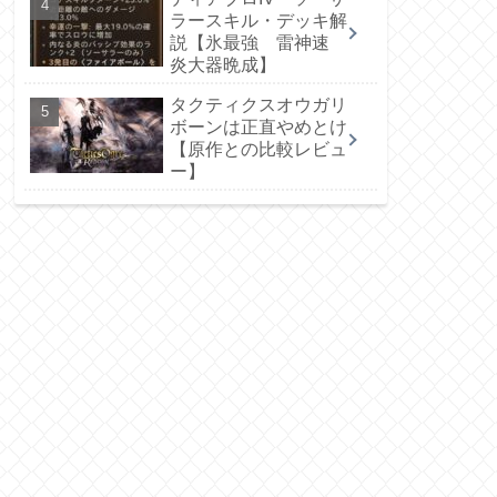
ラースキル・デッキ解
説【氷最強 雷神速
炎大器晩成】
タクティクスオウガリ
ボーンは正直やめとけ
【原作との比較レビュ
ー】