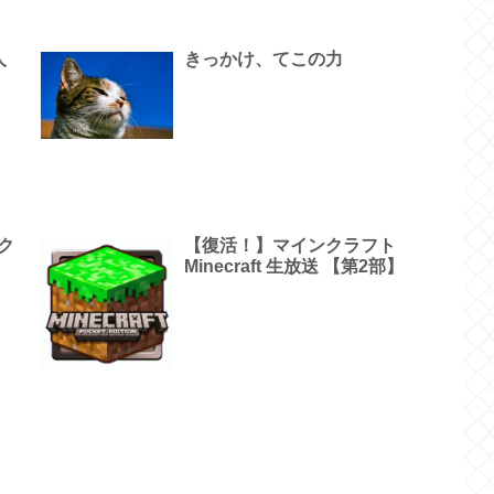
人
きっかけ、てこの力
ク
【復活！】マインクラフト
Minecraft 生放送 【第2部】