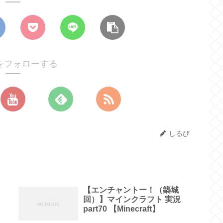
をフォローする
しるび
】
【エンチャントー！（築城
回）】マインクラフト 実況
part70 【Minecraft】