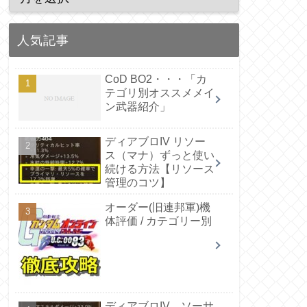
人気記事
CoD BO2・・・「カ
テゴリ別オススメメイ
ン武器紹介」
ディアブロIV リソー
ス（マナ）ずっと使い
続ける方法【リソース
管理のコツ】
オーダー(旧連邦軍)機
体評価 / カテゴリー別
ディアブロIV ソーサ