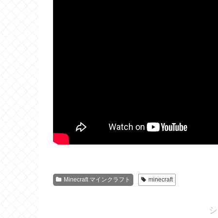
Minecraft マインクラフト
minecraft
シ