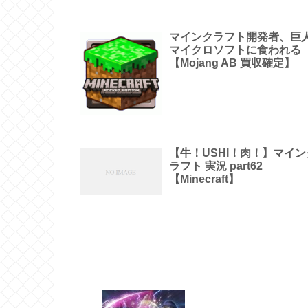
マインクラフト開発者、巨
マイクロソフトに食われる
【Mojang AB 買収確定】
【牛！USHI！肉！】マイン
ラフト 実況 part62
【Minecraft】