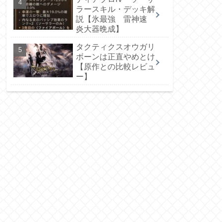
ラースキル・デッキ解
説【氷最強 雷神速
炎大器晩成】
タクティクスオウガリ
ボーンは正直やめとけ
【原作との比較レビュ
ー】