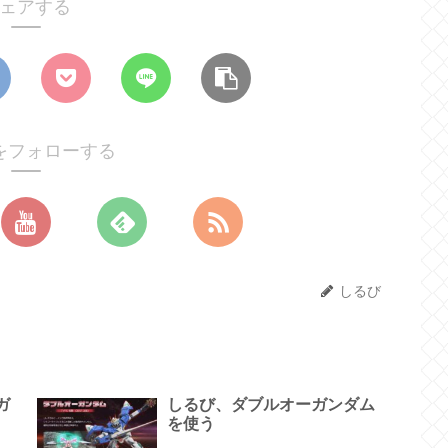
ェアする
をフォローする
しるび
ガ
しるび、ダブルオーガンダム
を使う