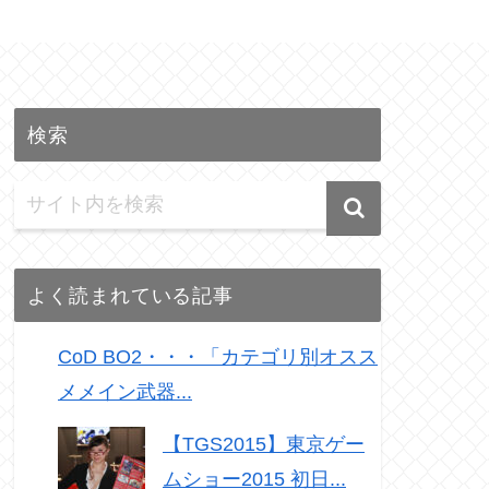
検索
よく読まれている記事
CoD BO2・・・「カテゴリ別オスス
メメイン武器...
【TGS2015】東京ゲー
ムショー2015 初日...