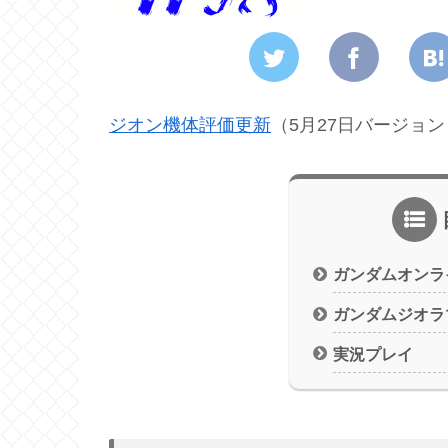
ジオン機体評価更新
（5月27日バージョン
ガンダムオンラ
ガンダムジオラ
実況プレイ