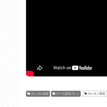
ガンダム作品
ゲーム実況プレイ
ガンオン実況