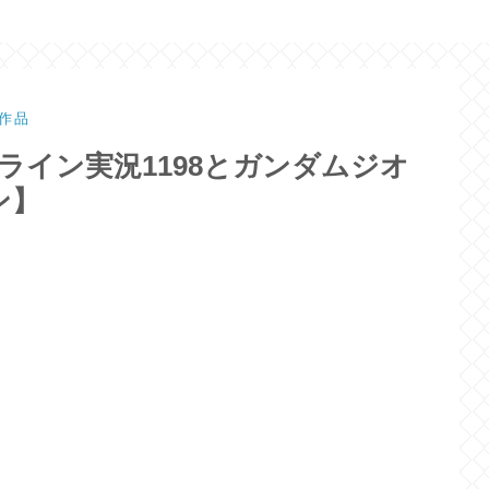
作品
ライン実況1198とガンダムジオ
ン】