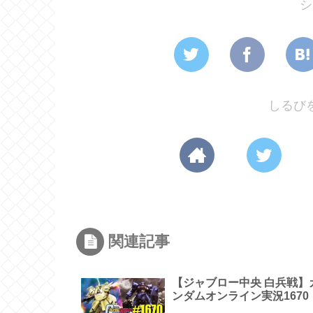
シ
しるび
関連記事
【ジャブロー中央 白兵戦】
ンダムオンライン実況1670