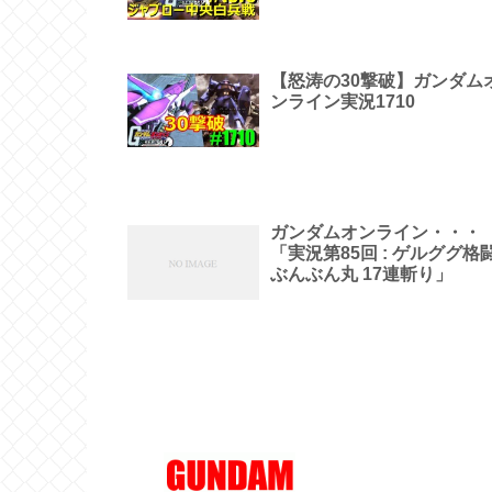
【怒涛の30撃破】ガンダム
ンライン実況1710
ガンダムオンライン・・・
「実況第85回 : ゲルググ格
ぶんぶん丸 17連斬り」