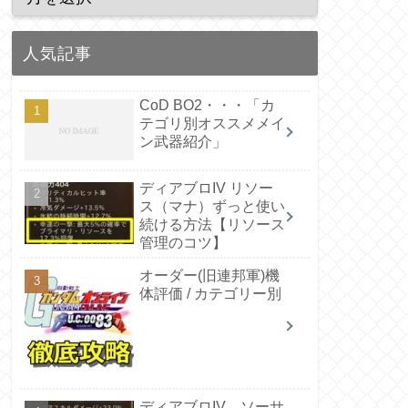
人気記事
CoD BO2・・・「カ
テゴリ別オススメメイ
ン武器紹介」
ディアブロIV リソー
ス（マナ）ずっと使い
続ける方法【リソース
管理のコツ】
オーダー(旧連邦軍)機
体評価 / カテゴリー別
ディアブロIV ソーサ