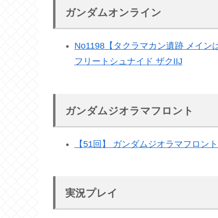
ガンダムオンライン
No1198【タクラマカン遺跡 メイ
フリートシュナイド ザクIIJ
ガンダムジオラマフロント
【51回】 ガンダムジオラマフロント
実況プレイ