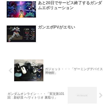
あと20日でサービス終了するガンダ
ムエボリューション
ガンエボPVがエモい
ガジェット・・・「ゲーミングデバイス
博物館」
ガンダムオンライン・・・「実況第101
回 : 新砂漠 ヘヴィトリオ 裏取り」