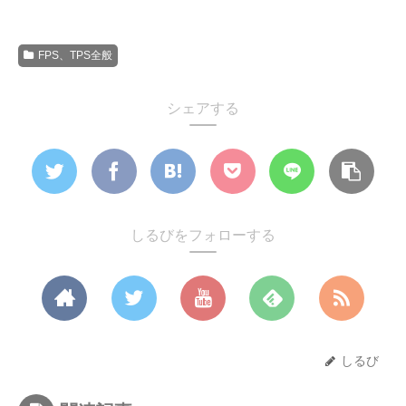
FPS、TPS全般
シェアする
しるびをフォローする
しるび