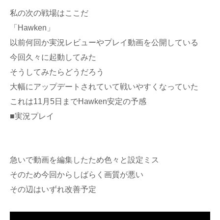
私の次の戦場はここだ
「Hawken」
以前何回か実況レビューやプレイ動画を公開している
今回久々に起動してみた
そうしてみたらどうだろう
大幅にアップデートされていて戦いやすくなっていた
これは11月5日までHawken安定の予感
■実況プレイ
急いで動画を編集したため色々と設定ミス
そのため今回からしばらく画質が悪い
その辺はいずれ改善予定