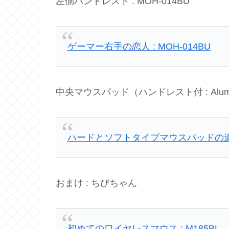
左側ハンドレスト : MOH-014BU
ゲーマー右手の恋人 : MOH-014BU
中央マウスパッド（ハンドレスト付 : Alumic
ハードとソフトタイプマウスパッドの違い : 
おまけ : ちびちゃん
初めてのワイヤレスマウス : M185BL