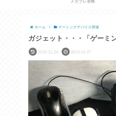
メカブレ攻略
ホーム
ゲーミングデバイス関連
ガジェット・・・「ゲーミ
2013.11.26
2013.10.27