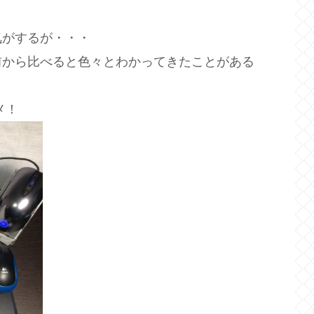
気がするが・・・
前から比べると色々とわかってきたことがある
メ！