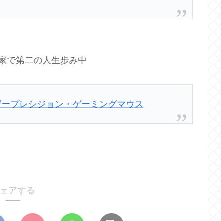
の家で第二の人生歩み中
レーザープレシジョン・ゲーミングマウス
ェアする