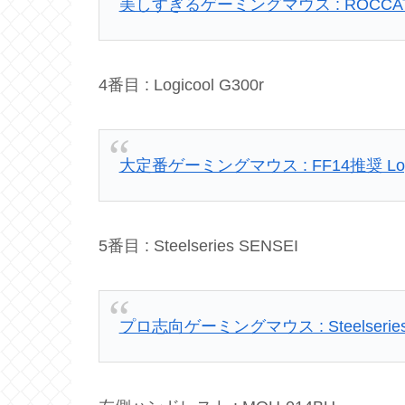
美しすぎるゲーミングマウス : ROCCAT Kon
4番目 : Logicool G300r
大定番ゲーミングマウス : FF14推奨 Logic
5番目 : Steelseries SENSEI
プロ志向ゲーミングマウス : Steelseries