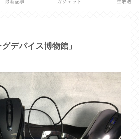
最新記事
ガジェット
生放送
ングデバイス博物館」