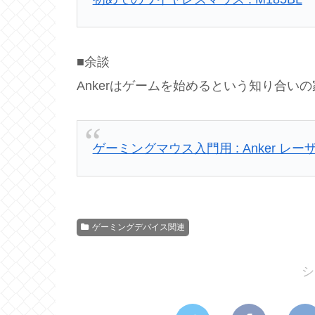
■余談
Ankerはゲームを始めるという知り合い
ゲーミングマウス入門用 : Anker 
ゲーミングデバイス関連
シ