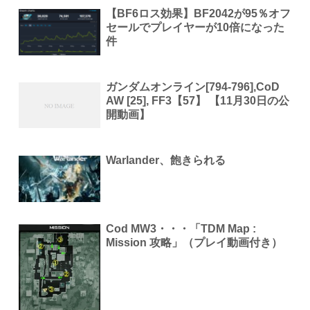
【BF6ロス効果】BF2042が95％オフ
セールでプレイヤーが10倍になった
件
ガンダムオンライン[794-796],CoD
AW [25], FF3【57】 【11月30日の公
開動画】
Warlander、飽きられる
Cod MW3・・・「TDM Map :
Mission 攻略」（プレイ動画付き）