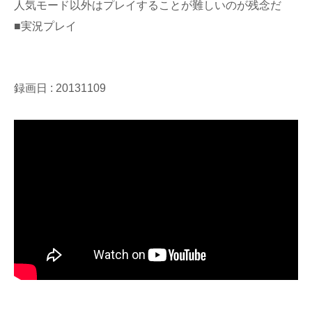
人気モード以外はプレイすることが難しいのが残念だ
■実況プレイ
録画日 : 20131109