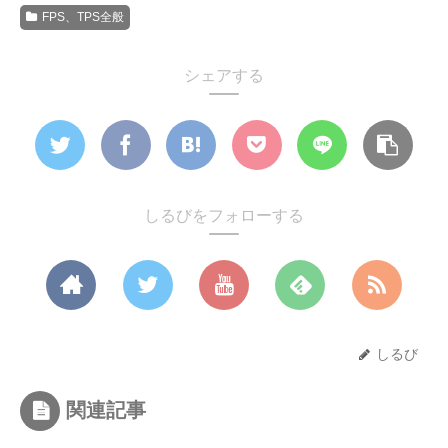
FPS、TPS全般
シェアする
しるびをフォローする
しるび
関連記事