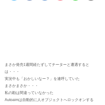
まさか発売1週間経たずしてチーターと遭遇すると
は・・・
実況中も「おかしいなー？」を連呼していた
まさかまさか・・・
私の勘は間違っていなかった
Autoaimは自動的に人オブジェクトへロックオンする