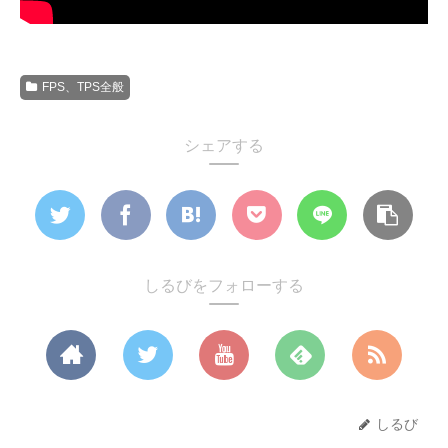
FPS、TPS全般
シェアする
しるびをフォローする
しるび