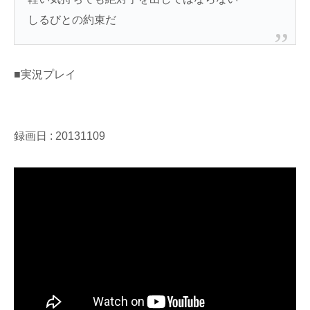
しるびとの約束だ
■実況プレイ
録画日 : 20131109