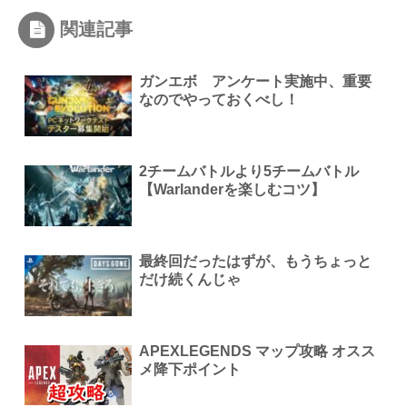
関連記事
ガンエボ アンケート実施中、重要
なのでやっておくべし！
2チームバトルより5チームバトル
【Warlanderを楽しむコツ】
最終回だったはずが、もうちょっと
だけ続くんじゃ
APEXLEGENDS マップ攻略 オスス
メ降下ポイント