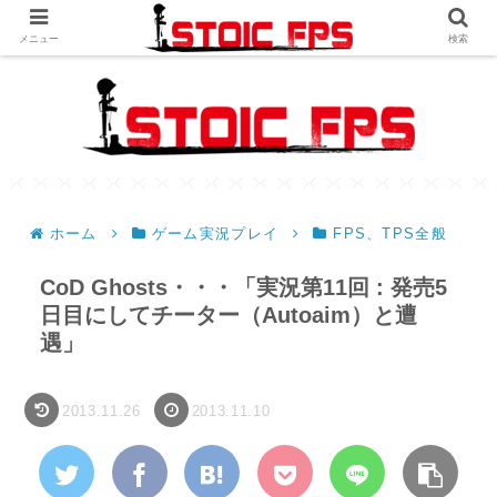
メニュー
検索
ホーム
ゲーム実況プレイ
FPS、TPS全般
CoD Ghosts・・・「実況第11回 : 発売5
日目にしてチーター（Autoaim）と遭
遇」
2013.11.26
2013.11.10