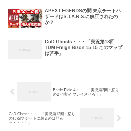
APEX LEGENDSの闇 東京チートハ
ザードはS.T.A.R.S.に鎮圧されたの
か？
CoD Ghosts・・・「実況第18回 :
TDM Freigh Bizon 15-15 このマップ
は苦手」
Battle Field 4・・・「実況第2回 : 怒り
のBF4実況 プレイさせろ！」
CoD Ghosts・・・「実況第12回 : 怒り
のしるび チートに頼るのは弱者
っ・・・！」