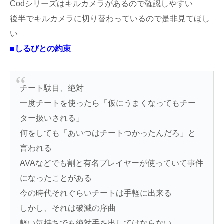
Codシリーズはキルカメラがあるので確認しやすい
後半でキルカメラに切り替わっているので是非見てほし
い
■しるびとの約束
チート駄目、絶対
一度チートを使ったら「仮にうまくなってもチー
ター扱いされる」
何をしても「あいつはチートつかったんだろ」と
言われる
AVAなどでも割と有名プレイヤーが使っていて事件
になったことがある
今の時代それぐらいチートは手軽に出来る
しかし、それは破滅の序曲
軽い気持ちでも絶対手を出してはならない