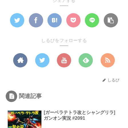
シェアする
しるびをフォローする
しるび
関連記事
[ガーベラテトラ改とシャングリラ]
ガンオン実況 #2091