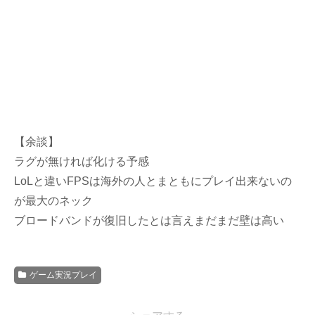
【余談】
ラグが無ければ化ける予感
LoLと違いFPSは海外の人とまともにプレイ出来ないの
が最大のネック
ブロードバンドが復旧したとは言えまだまだ壁は高い
ゲーム実況プレイ