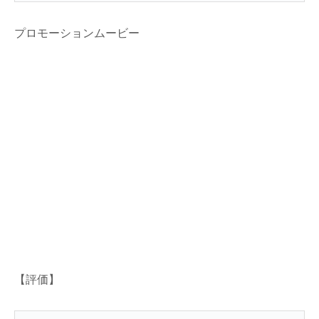
プロモーションムービー
【評価】