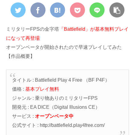
ミリタリーFPSの金字塔
「Battlefield」が基本無料プレイ
になって再登場
オープンベータが開始されたので早速プレイしてみた
【作品概要】
タイトル : Battlefield Play 4 Free （BF P4F）
価格 :
基本プレイ無料
ジャンル : 乗り物ありのミリタリーFPS
開発元 : EA DICE（Digital Illusions CE）
サービス :
オープンベータ中
公式サイト : http://battlefield.play4free.com/