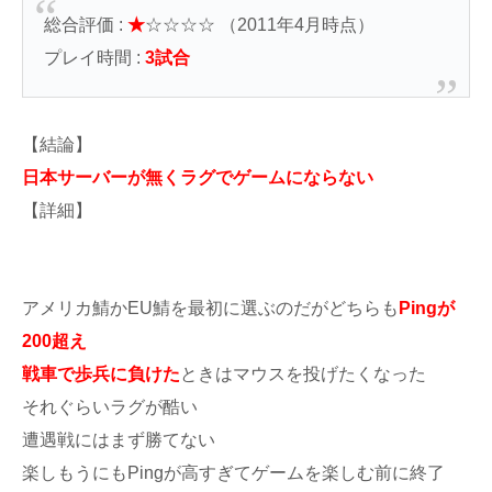
総合評価 :
★
☆☆☆☆ （2011年4月時点）
プレイ時間 :
3試合
【結論】
日本サーバーが無くラグでゲームにならない
【詳細】
アメリカ鯖かEU鯖を最初に選ぶのだがどちらも
Pingが
200超え
戦車で歩兵に負けた
ときはマウスを投げたくなった
それぐらいラグが酷い
遭遇戦にはまず勝てない
楽しもうにもPingが高すぎてゲームを楽しむ前に終了