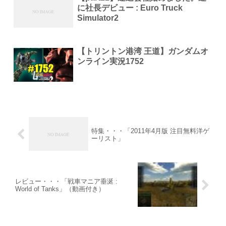
に社長デビュー : Euro Truck
Simulator2
【トリントン港湾 王道】ガンダムオ
ンライン実況1752
特集・・・「2011年4月版 注目無料洋ゲ
ーリスト」
レビュー・・・「戦車マニア垂涎 :
World of Tanks」（動画付き）