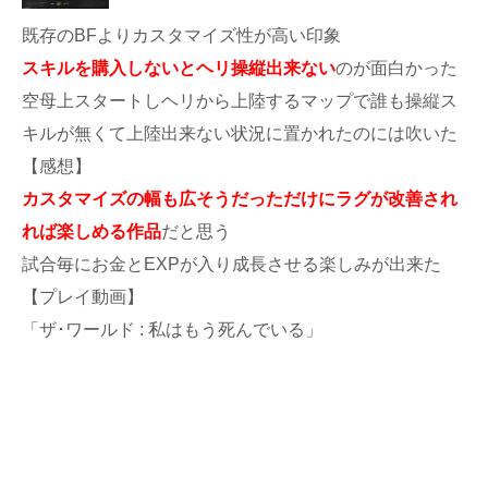
既存のBFよりカスタマイズ性が高い印象
スキルを購入しないとヘリ操縦出来ない
のが面白かった
空母上スタートしヘリから上陸するマップで誰も操縦ス
キルが無くて上陸出来ない状況に置かれたのには吹いた
【感想】
カスタマイズの幅も広そうだっただけにラグが改善され
れば楽しめる作品
だと思う
試合毎にお金とEXPが入り成長させる楽しみが出来た
【プレイ動画】
「ザ･ワールド : 私はもう死んでいる」