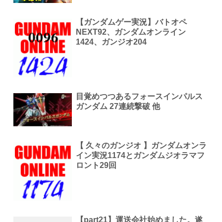
【ガンダムゲー実況】バトオペ
NEXT92、ガンダムオンライン
1424、ガンジオ204
目覚めつつあるフォースインパルス
ガンダム 27連続撃破 他
【 久々のガンジオ 】ガンダムオンラ
イン実況1174とガンダムジオラマフ
ロント29回
【part21】運送会社始めました。遂