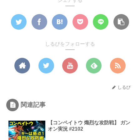
シェアする
しるびをフォローする
しるび
関連記事
【コンペイトウ 熾烈な攻防戦】 ガン
オン実況 #2102