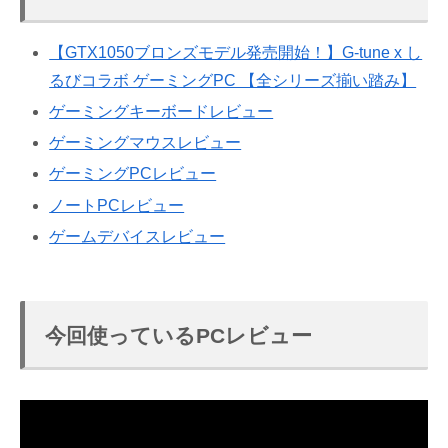
【GTX1050ブロンズモデル発売開始！】G-tune x し
るびコラボ ゲーミングPC 【全シリーズ揃い踏み】
ゲーミングキーボードレビュー
ゲーミングマウスレビュー
ゲーミングPCレビュー
ノートPCレビュー
ゲームデバイスレビュー
今回使っているPCレビュー