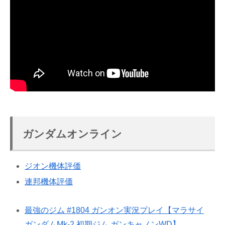
ガンダムオンライン
ジオン機体評価
連邦機体評価
最強のジム #1804 ガンオン実況プレイ【マラサイ
ガンダムMk-2 初期ジム ガンキャノンWD】