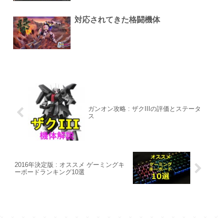
対応されてきた格闘機体
ガンオン攻略 : ザクIIIの評価とステータ
ス
2016年決定版 : オススメ ゲーミングキ
ーボードランキング10選