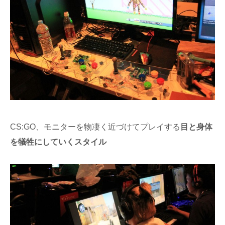
CS:GO、モニターを物凄く近づけてプレイする
目と身体
を犠牲にしていくスタイル