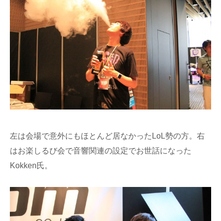
左は会場で意外にもほとんど居なかったLoL勢の方。右
はお楽しるび会で音響関連の設定でお世話になった
Kokken氏。