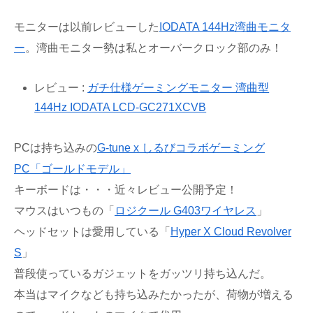
モニターは以前レビューした
IODATA 144Hz湾曲モニタ
ー
。湾曲モニター勢は私とオーバークロック部のみ！
レビュー :
ガチ仕様ゲーミングモニター 湾曲型
144Hz IODATA LCD-GC271XCVB
PCは持ち込みの
G-tune x しるびコラボゲーミング
PC「ゴールドモデル」
キーボードは・・・近々レビュー公開予定！
マウスはいつもの「
ロジクール G403ワイヤレス
」
ヘッドセットは愛用している「
Hyper X Cloud Revolver
S
」
普段使っているガジェットをガッツリ持ち込んだ。
本当はマイクなども持ち込みたかったが、荷物が増える