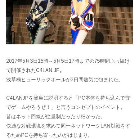
2017年5月3日15時～5月5日17時までの75時間ぶっ続け
で開催されたC4LAN JP。
浅草橋ヒューリックホールが3日間熱気に包まれた。
C4LANJPを簡単に説明すると「PC本体を持ち込んで皆
でゲームやろうぜ！」と言うコンセプトのイベント。
昔はネット回線が従量制だったり細かった。
快適な対戦環境を求めて同一ネットワークLAN対戦をす
るためPCを持ち寄ったのがはじまり。