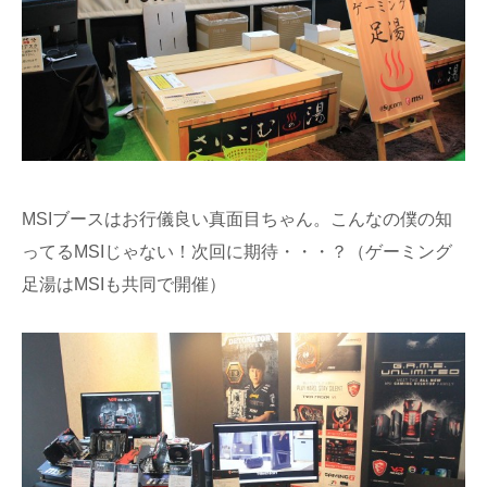
MSIブースはお行儀良い真面目ちゃん。こんなの僕の知
ってるMSIじゃない！次回に期待・・・？（ゲーミング
足湯はMSIも共同で開催）