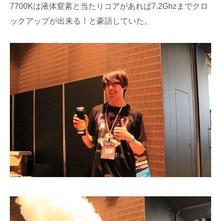
7700Kは液体窒素と当たりコアがあれば7.2Ghzまでクロ
ックアップが出来る！と豪語していた。