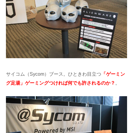
サイコム（Sycom）ブース。ひときわ目立つ
「ゲーミン
グ足湯」ゲーミングつければ何でも許されるのか？
。