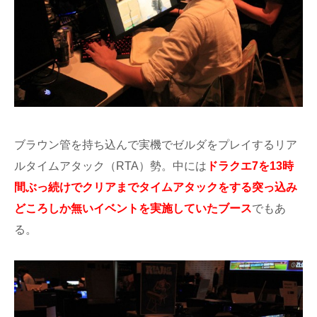
ブラウン管を持ち込んで実機でゼルダをプレイするリア
ルタイムアタック（RTA）勢。中には
ドラクエ7を13時
間ぶっ続けでクリアまでタイムアタックをする突っ込み
どころしか無いイベントを実施していたブース
でもあ
る。