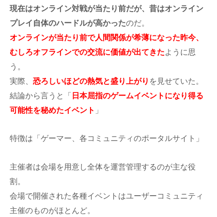
現在はオンライン対戦が当たり前だが、昔はオンライン
プレイ自体のハードルが高かった
のだ。
オンラインが当たり前で人間関係が希薄になった昨今、
むしろオフラインでの交流に価値が出てきた
ように思
う。
実際、
恐ろしいほどの熱気と盛り上がり
を見せていた。
結論から言うと「
日本屈指のゲームイベントになり得る
可能性を秘めたイベント
」
特徴は「ゲーマー、各コミュニティのポータルサイト」
主催者は会場を用意し全体を運営管理するのが主な役
割。
会場で開催された各種イベントはユーザーコミュニティ
主催のものがほとんど。