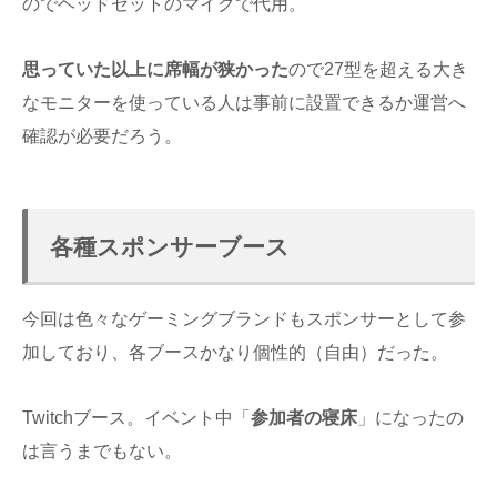
のでヘッドセットのマイクで代用。
思っていた以上に席幅が狭かった
ので27型を超える大き
なモニターを使っている人は事前に設置できるか運営へ
確認が必要だろう。
各種スポンサーブース
今回は色々なゲーミングブランドもスポンサーとして参
加しており、各ブースかなり個性的（自由）だった。
Twitchブース。イベント中「
参加者の寝床
」になったの
は言うまでもない。