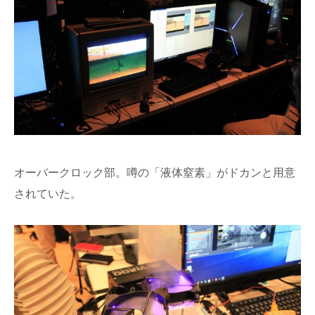
オーバークロック部。噂の「液体窒素」がドカンと用意
されていた。