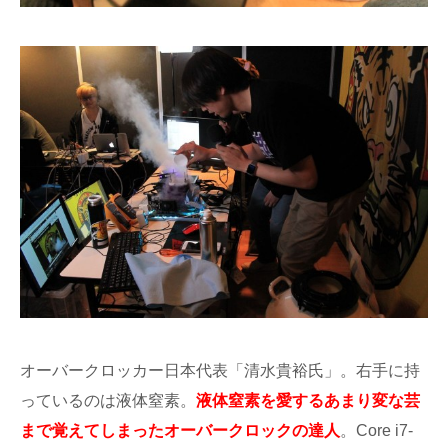
オーバークロッカー日本代表「清水貴裕氏」。右手に持
っているのは液体窒素。
液体窒素を愛するあまり変な芸
まで覚えてしまったオーバークロックの達人
。Core i7-