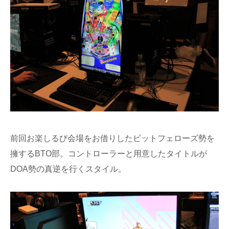
前回お楽しるび会場をお借りしたビットフェローズ勢を
擁するBTO部。コントローラーと用意したタイトルが
DOA勢の真逆を行くスタイル。