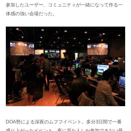
参加したユーザー、コミュニティが一緒になって作る一
体感の強い会場だった。
DOA勢による深夜のムフフイベント。多分3日間で一番
盛り上がったイベント。夜に居た人しか参加できない最