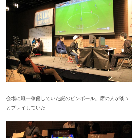
会場に唯一稼働していた謎のピンボール。席の人が淡々
とプレイしていた