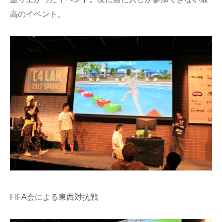
高のイベント。
FIFA会による東西対抗戦