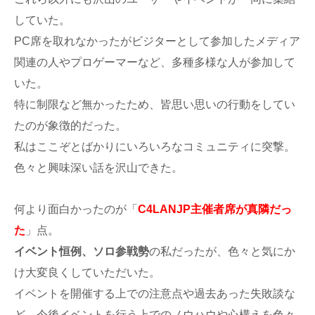
していた。
PC席を取れなかったがビジターとして参加したメディア
関連の人やプロゲーマーなど、多種多様な人が参加して
いた。
特に制限など無かったため、皆思い思いの行動をしてい
たのが象徴的だった。
私はここぞとばかりにいろいろなコミュニティに突撃。
色々と興味深い話を沢山できた。
何より面白かったのが「
C4LANJP主催者席が真隣だっ
た
」点。
イベント恒例、ソロ参戦勢
の私だったが、色々と気にか
け大変良くしていただいた。
イベントを開催する上での注意点や過去あった失敗談な
ど、今後イベントを行う上でのノウハウや心構えを色々