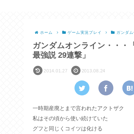
ホーム
ゲーム実況プレイ
ガンダム
ガンダムオンライン・・・「実
最強説 29連撃」
2014.01.27
2013.08.24
一時期産廃とまで言われたアクトザク
私はその頃から使い続けていた
グフと同じくコイツは化ける