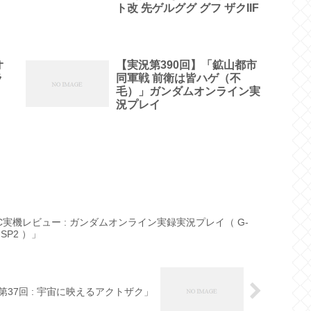
ト改 先ゲルググ グフ ザクIIF
オ
【実況第390回】「鉱山都市
ラ
同軍戦 前衛は皆ハゲ（不
毛）」ガンダムオンライン実
況プレイ
実機レビュー : ガンダムオンライン実録実況プレイ（ G-
1-SP2 ）」
37回 : 宇宙に映えるアクトザク」