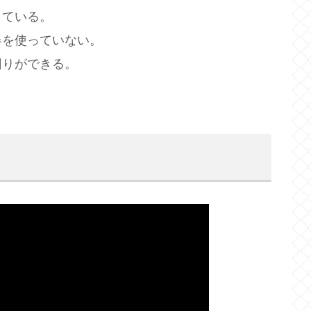
している。
器を使っていない。
回りができる。