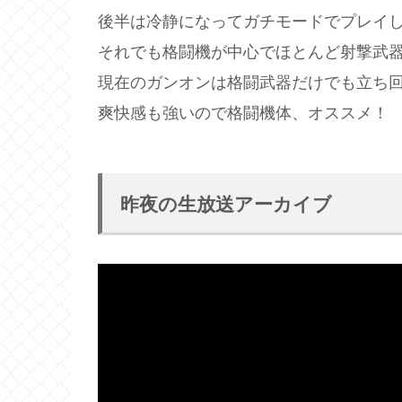
後半は冷静になってガチモードでプレイ
それでも格闘機が中心でほとんど射撃武
現在のガンオンは格闘武器だけでも立ち
爽快感も強いので格闘機体、オススメ！
昨夜の生放送アーカイブ