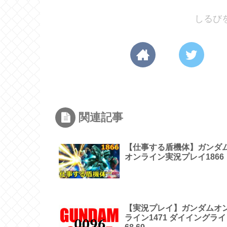
しるび
関連記事
【仕事する盾機体】ガンダ
オンライン実況プレイ1866
【実況プレイ】ガンダムオ
ライン1471 ダイイングラ