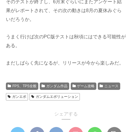
そのテストが終了し、6月末ぐらいにまたアンケート結
果がレポートされて、その次の動きは8月の夏休みぐら
いだろうか。
うまく行けば次のPC版テストは秋頃にはできる可能性が
ある。
まだしばらく先になるが、リリースが今から楽しみだ。
FPS、TPS全般
ガンダム作品
ゲーム攻略
ニュース
ガンエボ
ガンダムエボリューション
シェアする