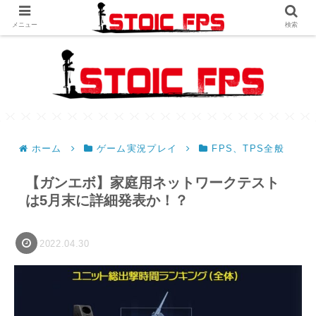
メニュー
検索
ホーム
ゲーム実況プレイ
FPS、TPS全般
【ガンエボ】家庭用ネットワークテスト
は5月末に詳細発表か！？
2022.04.30