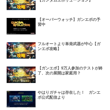
【ガンダムエボリューション】
【オーバーウォッチ】ガンエボの予
習中
フルオートより単発武器が中心【ガ
ンエボ攻略】
【ガンエボ】9万人参加のテストが終
了、次の展開は家庭用？
やはりガチャは存在した！ ガンエ
ボ公式配信より