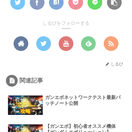
しるびをフォローする
しるび
関連記事
ガンエボネットワークテスト最新パ
ッチノート公開
【ガンエボ】初心者オススメ機体