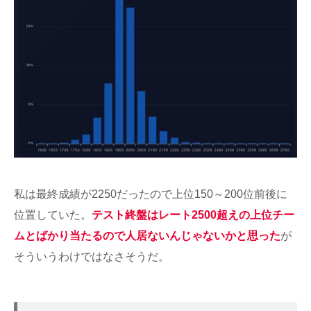
私は最終成績が2250だったので上位150～200位前後に
位置していた。
テスト終盤はレート2500超えの上位チー
ムとばかり当たるので人居ないんじゃないかと思った
が
そういうわけではなさそうだ。