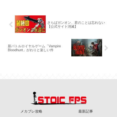
さらばガンオン、君のことは忘れない
【公式サイト消滅】
新バトルロイヤルゲーム「Vampire
Bloodhunt」がわりと楽しい件
メカブレ攻略
最新記事