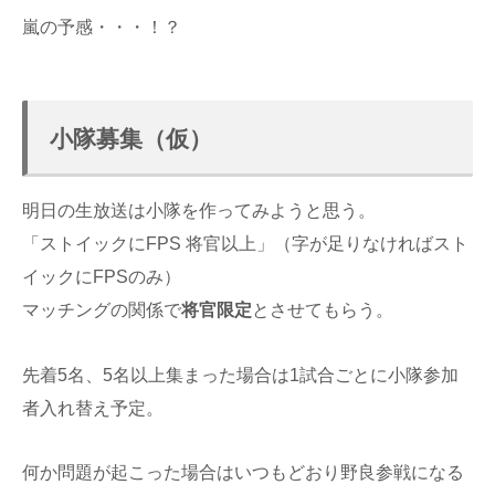
嵐の予感・・・！？
小隊募集（仮）
明日の生放送は小隊を作ってみようと思う。
「ストイックにFPS 将官以上」（字が足りなければスト
イックにFPSのみ）
マッチングの関係で
将官限定
とさせてもらう。
先着5名、5名以上集まった場合は1試合ごとに小隊参加
者入れ替え予定。
何か問題が起こった場合はいつもどおり野良参戦になる