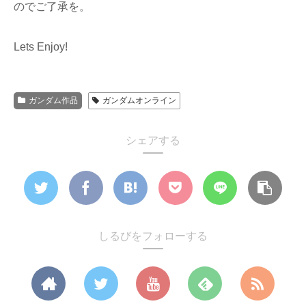
のでご了承を。
Lets Enjoy!
ガンダム作品
ガンダムオンライン
シェアする
しるびをフォローする