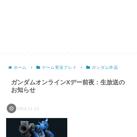
ホーム
ゲーム実況プレイ
ガンダム作品
ガンダムオンラインXデー前夜 : 生放送の
お知らせ
2014.11.13