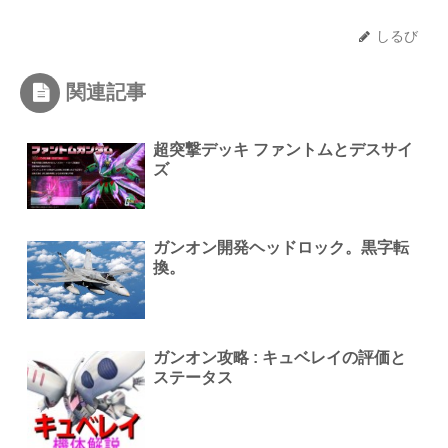
しるび
関連記事
超突撃デッキ ファントムとデスサイ
ズ
ガンオン開発ヘッドロック。黒字転
換。
ガンオン攻略 : キュベレイの評価と
ステータス