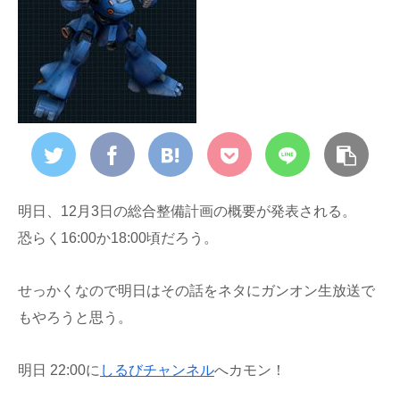
明日、12月3日の総合整備計画の概要が発表される。
恐らく16:00か18:00頃だろう。
せっかくなので明日はその話をネタにガンオン生放送で
もやろうと思う。
明日 22:00に
しるびチャンネル
へカモン！