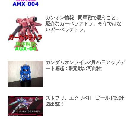
ガンオン情報 : 同軍戦で思うこと、
厄介なガーベラテトラ、そうではな
いガーベラテトラ。
ガンダムオンライン2月26日アップデ
ート感想 : 限定戦の可能性
ストフリ、エクリペII ゴールド設計
図出撃！