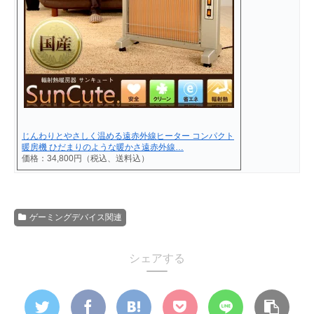
じんわりとやさしく温める遠赤外線ヒーター コンパクト
暖房機 ひだまりのような暖かさ遠赤外線…
価格：34,800円（税込、送料込）
ゲーミングデバイス関連
シェアする