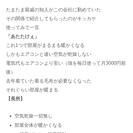
たまたま親戚の知人がこの会社に勤めていた
その関係で紹介してもらったのがキッカケ
使ってみて一言
「あたたけぇ」
これ1つで部屋がまるまる暖かくなる
しかもエアコンと違い空気が乾燥しない
電気代もエアコンより安い（強を毎日使って月3000円前
後）
去年着ていた着る毛布が必要なくなった
それぐらい部屋が暖まる
【長所】
空気乾燥一切無し
部屋全体が暖かくなる