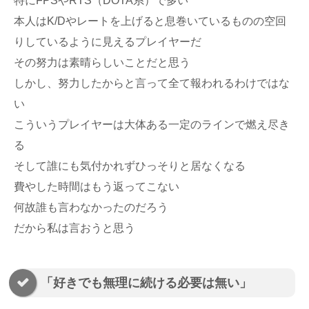
特にFPSやRTS（DOTA系）で多い
本人はK/Dやレートを上げると息巻いているものの空回
りしているように見えるプレイヤーだ
その努力は素晴らしいことだと思う
しかし、努力したからと言って全て報われるわけではな
い
こういうプレイヤーは大体ある一定のラインで燃え尽き
る
そして誰にも気付かれずひっそりと居なくなる
費やした時間はもう返ってこない
何故誰も言わなかったのだろう
だから私は言おうと思う
「好きでも無理に続ける必要は無い」