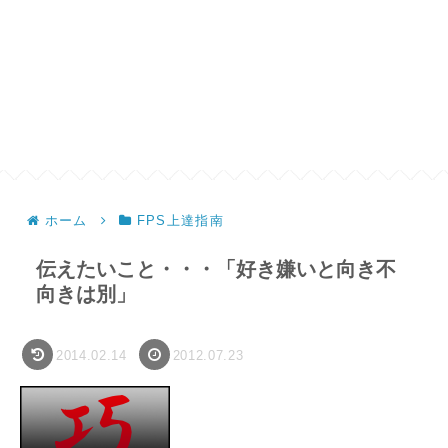
ホーム
FPS上達指南
伝えたいこと・・・「好き嫌いと向き不
向きは別」
2014.02.14
2012.07.23