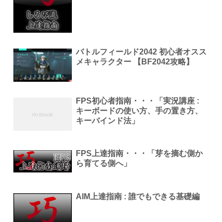
バトルフィールド2042 初心者オスス
メキャラクター 【BF2042攻略】
FPS初心者指南・・・「実況講座 :
キーボードの使い方、手の置き方、
キーバインド法」
FPS上達指南・・・「芽を摘む側か
ら育てる側へ」
AIM上達指南 : 誰でもできる基礎編