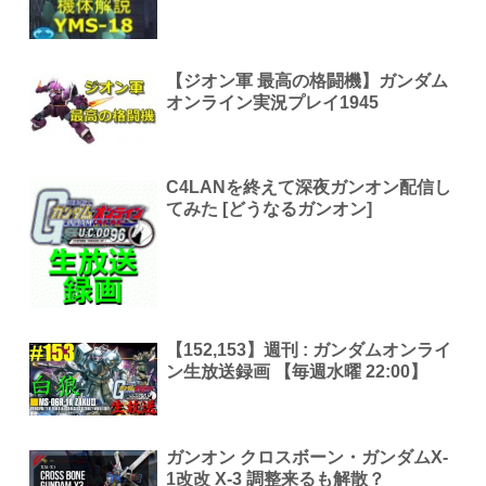
【ジオン軍 最高の格闘機】ガンダム
オンライン実況プレイ1945
C4LANを終えて深夜ガンオン配信し
てみた [どうなるガンオン]
【152,153】週刊 : ガンダムオンライ
ン生放送録画 【毎週水曜 22:00】
ガンオン クロスボーン・ガンダムX-
1改改 X-3 調整来るも解散？