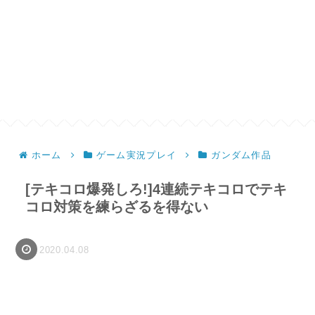
ホーム
ゲーム実況プレイ
ガンダム作品
[テキコロ爆発しろ!]4連続テキコロでテキ
コロ対策を練らざるを得ない
2020.04.08