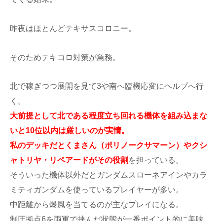
昨夜はほとんどテキサスコロニー。
そのためテキコロ対策が急務。
北で稼ぎつつ展開を見て3や南へ臨機応変にヘルプへ行
く。
大前提として北である程度立ち回れる機体を組み込まな
いと10位以内は厳しいのが実情。
私のデッキだとくまさん（ポリノークサマーン）やクシ
ャトリヤ・リペアードがその役割
を担っている。
そういった機体以外だとガンダムスローネアインやカラ
ミティガンダムを使っているプレイヤーが多い。
中距離から爆風を当てるのが主なプレイになる。
制圧拠点6を両軍で挟んだ状態が一番ポイント的に美味