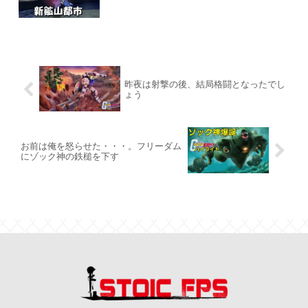
昨夜は射撃の後、結局格闘となったでし
ょう
お前は俺を怒らせた・・・。フリーダム
にゾック神の鉄槌を下す