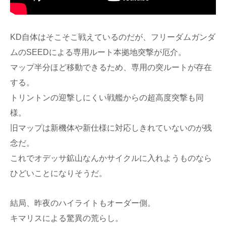
KD自体はそこそこ戦えているのだが、フリーダムガンダ
ムのSEEDによる専用ルート本拠地突撃が厄介。
マップ半分ほど移動できるため、専用の突ルートが存在
する。
トリントンの迎撃しにくい戦艦からの超高度突撃も同
様。
旧マップは新機体や新仕様に対応しきれていないのが残
念だ。
これでオデッサ鉱山なんかサイクルに入れようものなら
ひどいことになりそうだ。
結局、昨夜のハイライトもオーダー側。
キマリスによる驚異の荒らし。