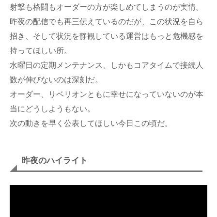
射撃も格闘もオーダーの方が楽しめてしまうのが実情。
昨夜の配信でも再三伝えているのだが、この状況を自ら
招き、そして状況を静観している運営はもっと危機感を
持ってほしい所。
水曜日の定期メンテナンス、しかもコアタイムで接続人
数が伸びないのは深刻だ。
オーダー、リベリオンともに幸せになっていないのが本
当にどうしようもない。
次の動きを早く公表してほしい今日この頃だ。
昨夜のハイライト