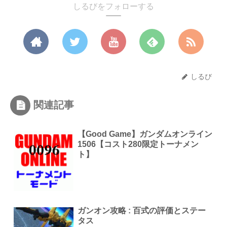
しるびをフォローする
しるび
関連記事
【Good Game】ガンダムオンライン
1506【コスト280限定トーナメン
ト】
ガンオン攻略 : 百式の評価とステー
タス