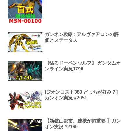
ガンオン攻略 : アルヴァアロンの評
価とステータス
【猛るドーベンウルフ】 ガンダムオ
ンライン実況1796
[ジオンコスト380 どっちが好み？]
ガンオン実況 #2051
【新鉱山都市、連携が超重要 】ガン
オン実況 #2160