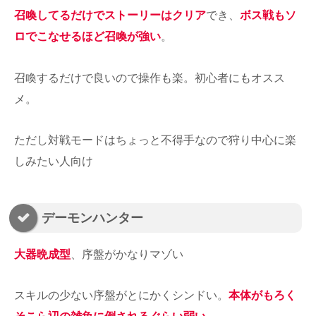
召喚してるだけでストーリーはクリア
でき、
ボス戦もソ
ロでこなせるほど召喚が強い
。
召喚するだけで良いので操作も楽。初心者にもオスス
メ。
ただし対戦モードはちょっと不得手なので狩り中心に楽
しみたい人向け
デーモンハンター
大器晩成型
、序盤がかなりマゾい
スキルの少ない序盤がとにかくシンドい。
本体
が
もろく