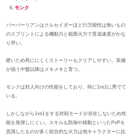
モンク
バーバーリアンはクルセイダーほどの万能性は無いもの
のスプリントによる機動力と範囲火力で育成速度がかな
り早い。
硬いため死ににくくストーリーもクリアしやすい。装備
が揃う中盤以降はメキメキと育つ。
モンクは対人向けの性能をしており、特に1vs1に秀でて
いる。
しかしながら1vs1をする対戦モードが存在しないため性
能を発揮しにくい。スキルも防御や移動といったPvPを
意識したものが多く総合的な火力は他キャラクターに比