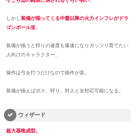
そこら辺の雑魚に倒されるぐらい弱い
。
しかし
装備が揃ってくる中盤以降の火力インフレがドラ
ゴンボール並
。
装備が揃うと狩りの速度も爆速になりガッツリ育てたい
人向けのキャラクター。
操作は弓を打つだけなので操作が楽。
装備が揃えばボス、狩り、対人と全対応可能になる。
ウィザード
超大器晩成型。