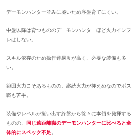
デーモンハンター並みに脆いため序盤育てにくい。
中盤以降は育つもののデーモンハンターほど火力インフ
レはしない。
スキル依存のため操作難易度が高く、必要な装備も多
い。
範囲火力こそあるものの、継続火力が抑えめなのでボス
戦も苦手。
装備やレベルが揃い出す終盤から徐々に本領を発揮する
ものの、
同じ遠距離職のデーモンハンターに比べると全
体的にスペック不足
。