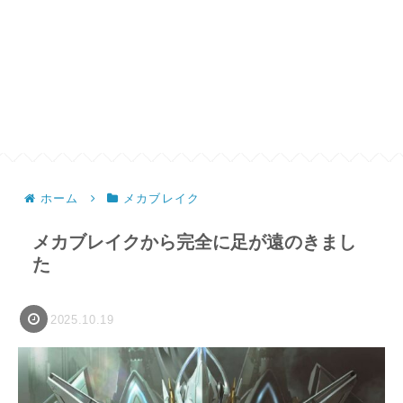
ホーム
メカブレイク
メカブレイクから完全に足が遠のきまし
た
2025.10.19