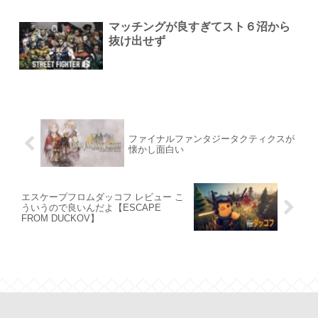
マッチングが良すぎてスト６沼から
抜け出せず
ファイナルファンタジータクティクスが
懐かし面白い
エスケープフロムダッコフ レビュー こ
ういうので良いんだよ【ESCAPE
FROM DUCKOV】