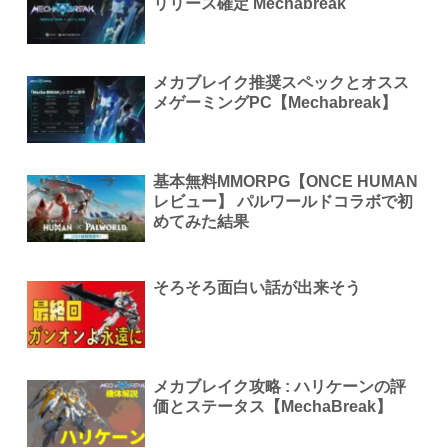
リリース確定 Mechabreak
メカブレイク推奨スペックとオスス
メゲーミングPC【Mechabreak】
基本無料MMORPG【ONCE HUMAN
レビュー】 パルワールドコラボで初
めてみた結果
そろそろ面白い話が出来そう
メカブレイク攻略 : ハリケーンの評
価とステータス【MechaBreak】