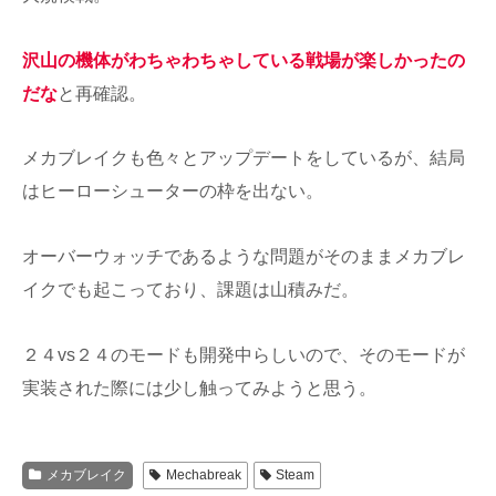
沢山の機体がわちゃわちゃしている戦場が楽しかったの
だな
と再確認。
メカブレイクも色々とアップデートをしているが、結局
はヒーローシューターの枠を出ない。
オーバーウォッチであるような問題がそのままメカブレ
イクでも起こっており、課題は山積みだ。
２４vs２４のモードも開発中らしいので、そのモードが
実装された際には少し触ってみようと思う。
メカブレイク
Mechabreak
Steam