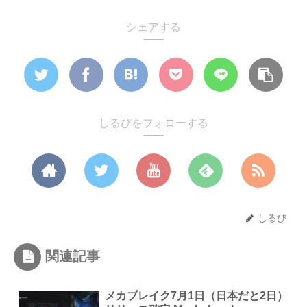
シェアする
しるびをフォローする
しるび
関連記事
メカブレイク7月1日（日本だと2日）